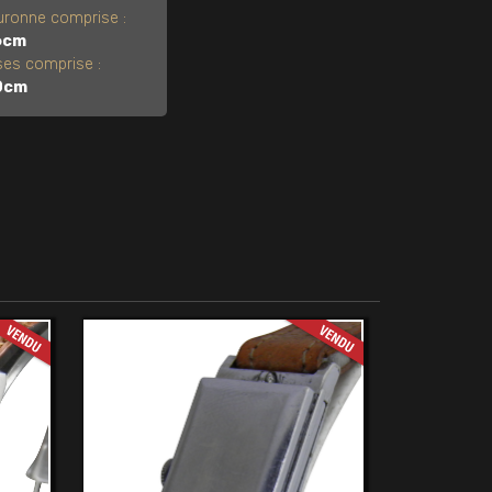
ronne comprise :
6cm
es comprise :
0cm