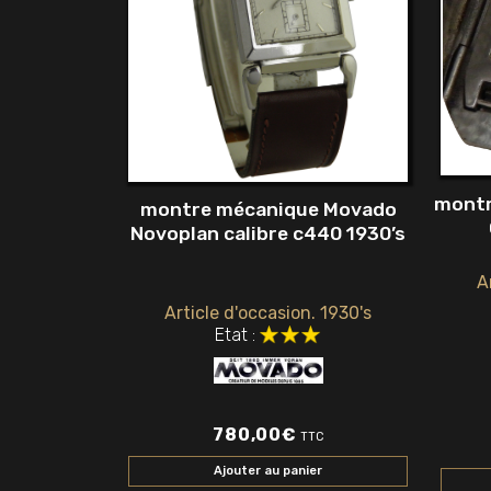
montr
montre mécanique Movado
Novoplan calibre c440 1930’s
A
Article d'occasion. 1930's
Etat :
780,00
€
TTC
Ajouter au panier