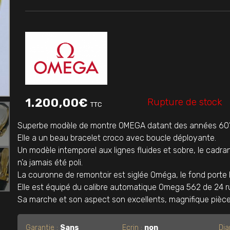
Rupture de stock
1.200,00
€
TTC
Superbe modèle de montre OMEGA datant des années 60’s, e
Elle a un beau bracelet croco avec boucle déployante.
Un modèle intemporel aux lignes fluides et sobre, le cadran
n’a jamais été poli.
La couronne de remontoir est siglée Oméga, le fond porte l
Elle est équipé du calibre automatique Omega 562 de 24 ru
Sa marche et son aspect son excellents, magnifique pièce
Garantie :
Sans
Ecrin :
non
Dia