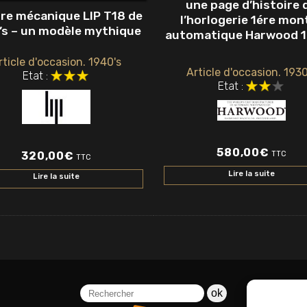
une page d’histoire 
re mécanique LIP T18 de
l’horlogerie 1ére mon
’s – un modèle mythique
automatique Harwood 1
rticle d'occasion. 1940's
Article d'occasion. 1930
Etat :
Etat :
580,00
€
320,00
€
TTC
TTC
Lire la suite
Lire la suite
ok