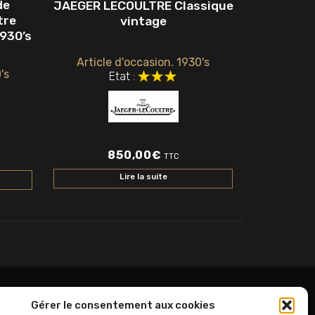
de
JAEGER LECOULTRE Classique
tre
vintage
930’s
Article d'occasion. 1930's
's
Etat :
850,00
€
TTC
Lire la suite
Gérer le consentement aux cookies