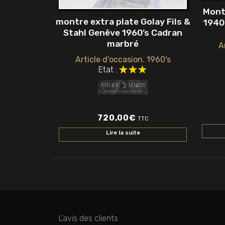
Mont
montre extra plate Golay Fils &
1940
Stahl Genêve 1960’s Cadran
marbré
A
Article d'occasion. 1960's
Etat :
720,00
€
TTC
Lire la suite
L’avis des clients