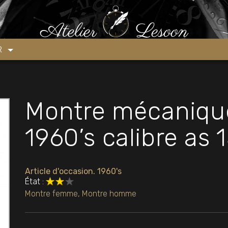
e ARNOLD 1960’s calibre as 1525
ER
Montre mécaniq
1960’s calibre as 
Article d'occasion. 1960's
État :
Montre femme
,
Montre homme