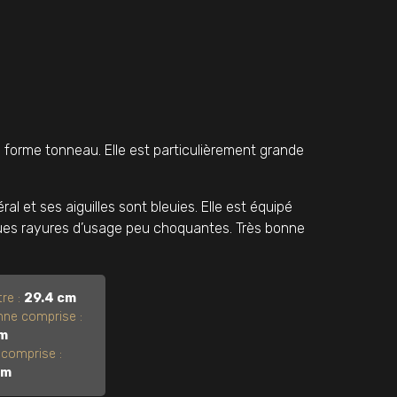
forme tonneau. Elle est particulièrement grande
l et ses aiguilles sont bleuies. Elle est équipé
uelques rayures d’usage peu choquantes. Très bonne
re :
29.4 cm
ne comprise :
cm
comprise :
cm