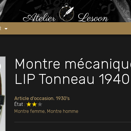
 Grande taille LIP Tonneau 1940’s
ER
Montre mécanique
LIP Tonneau 1940
Article d'occasion. 1930's
État :
Montre femme
,
Montre homme