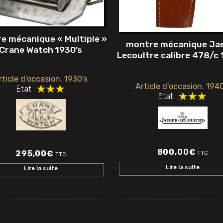
e mécanique « Multiple »
montre mécanique Ja
Crane Watch 1930’s
Lecoultre calibre 478/c 
rticle d'occasion. 1930's
Article d'occasion. 1940
Etat :
Etat :
800,00
€
295,00
€
TTC
TTC
Lire la suite
Lire la suite