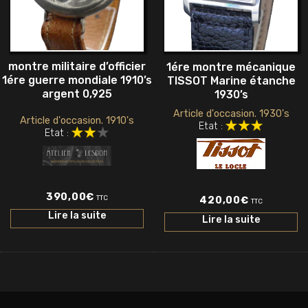
montre militaire d’officier
1ére montre mécanique
1ére guerre mondiale 1910’s
TISSOT Marine étanche
argent 0,925
1930’s
Article d'occasion. 1930's
Article d'occasion. 1910's
Etat :
Etat :
390,00
€
TTC
420,00
€
TTC
Lire la suite
Lire la suite