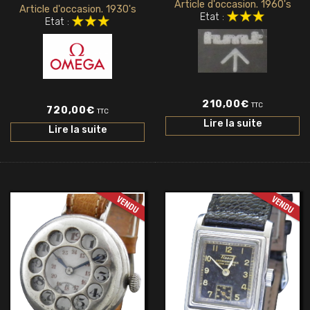
Article d'occasion. 1960's
Article d'occasion. 1930's
Etat :
Etat :
210,00
€
TTC
720,00
€
TTC
Lire la suite
Lire la suite