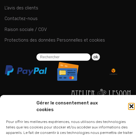
L’avis des clients
Contactez-nous
Raison sociale / CGV
Protections des données Personnelles et cookies
ok
Gérer le consentement aux
06 24 94 44 05
cookies
01 75 33 00 85
Pour offrir les meilleures expériences, nous utilisons des technologies
telles que les cookies pour stocker et/ou accéder aux informations des
appareils. Le fait de consentir à ces technologies nous permettra de traiter