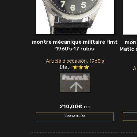
montre mécanique militaire Hmt
mont
1960’s 17 rubis
Matic 
Article d'occasion. 1960's
Etat :
A
210,00
€
TTC
Lire la suite