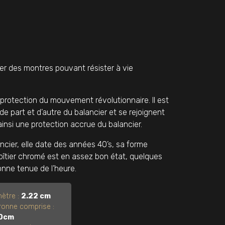
ser des montres pouvant résister à vie
 protection du mouvement révolutionnaire. Il est
e part et d’autre du balancier et se rejoignent
e ainsi une protection accrue du balancier.
cier, elle date des années 40’s, sa forme
boîtier chromé est en assez bon état, quelques
nne tenue de l’heure.
ètre :
2.22 cm
ronne comprise :
0cm