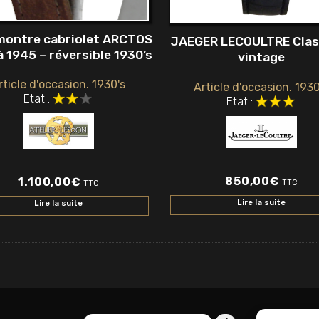
montre cabriolet ARCTOS
JAEGER LECOULTRE Clas
à 1945 – réversible 1930’s
vintage
rticle d'occasion. 1930's
Article d'occasion. 1930
Etat :
Etat :
850,00
€
1.100,00
€
TTC
TTC
Lire la suite
Lire la suite