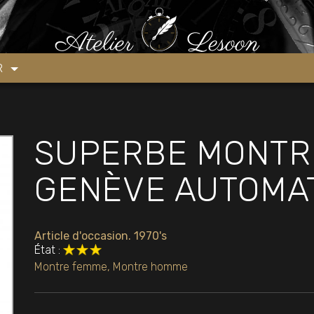
E AQUA STAR GENÈVE AUTOMATIQUE 1970’S
ER
SUPERBE MONTR
GENÈVE AUTOMAT
Article d'occasion. 1970's
État :
Montre femme
,
Montre homme