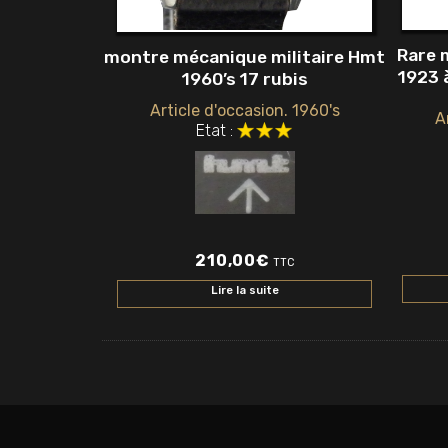
Rare 
montre mécanique militaire Hmt
1923 
1960’s 17 rubis
Article d'occasion. 1960's
A
Etat :
210,00
€
TTC
Lire la suite