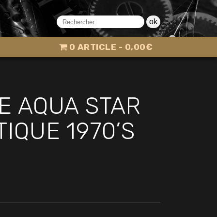
ok
0 ARTICLE
0,00€
E AQUA STAR
IQUE 1970’S