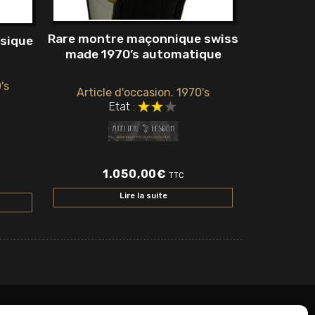
Rare montre maçonnique swiss
sique
made 1970’s automatique
's
Article d'occasion. 1970's
Etat :
1.050,00
€
TTC
Lire la suite