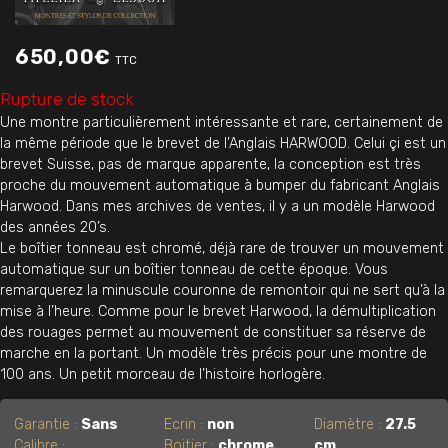
650,00
€
TTC
Rupture de stock
Une montre particulièrement intéressante et rare, certainement de
la même période que le brevet de l’Anglais HARWOOD. Celui çi est un
brevet Suisse, pas de marque apparente, la conception est très
proche du mouvement automatique à bumper du fabricant Anglais
Harwood. Dans mes archives de ventes, il y a un modèle Harwood
des années 20’s.
Le boîtier tonneau est chromé, déjà rare de trouver un mouvement
automatique sur un boîtier tonneau de cette époque. Vous
remarquerez la minuscule couronne de remontoir qui ne sert qu’à la
mise à l’heure. Comme pour le brevet Harwood, la démultiplication
des rouages permet au mouvement de constituer sa réserve de
marche en la portant. Un modèle très précis pour une montre de
100 ans. Un petit morceau de l’histoire horlogère.
Garantie :
Sans
Ecrin :
non
Diamètre :
27.5
Calibre :
Boitier :
chrome
cm