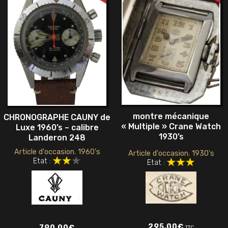
montre mécanique
CHRONOGRAPHE CAUNY de
« Multiple » Crane Watch
Luxe 1960’s – calibre
1930’s
Landeron 248
Article d'occasion. 1960's
Article d'occasion. 1930's
Etat :
Etat :
295,00
€
790,00
€
TTC