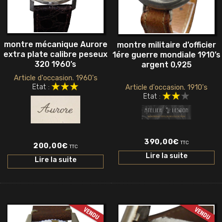
montre mécanique Aurore
montre militaire d’officier
extra plate calibre peseux
1ére guerre mondiale 1910’s
320 1960’s
argent 0,925
Article d'occasion. 1960's
Etat :
Article d'occasion. 1910's
Etat :
390,00
€
TTC
200,00
€
TTC
Lire la suite
Lire la suite