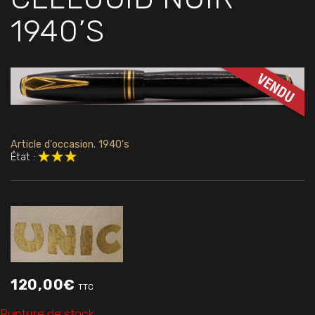
1940’S
Article d'occasion. 1940's
État :
120,00
€
TTC
Rupture de stock