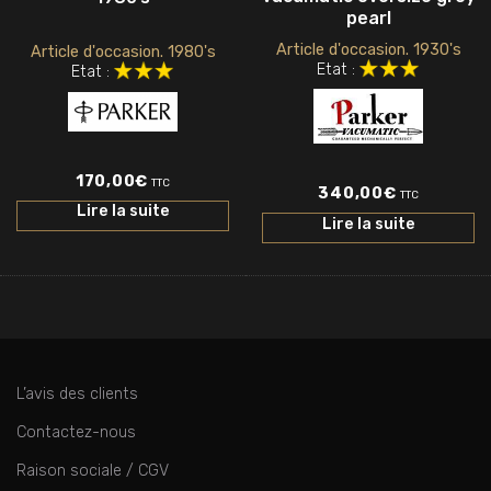
pearl
Article d'occasion. 1930's
Article d'occasion. 1980's
Etat :
Etat :
170,00
€
TTC
340,00
€
TTC
Lire la suite
Lire la suite
L’avis des clients
Contactez-nous
Raison sociale / CGV