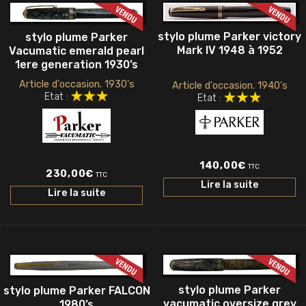
stylo plume Parker victory
stylo plume Parker
Mark IV 1948 à 1952
Vacumatic emerald pearl
1ere generation 1930’s
Article d'occasion. 1930's
Article d'occasion. 1940's
Etat :
Etat :
140,00
€
TTC
230,00
€
TTC
Lire la suite
Lire la suite
stylo plume Parker
stylo plume Parker FALCON
vacumatic oversize grey
1980’s