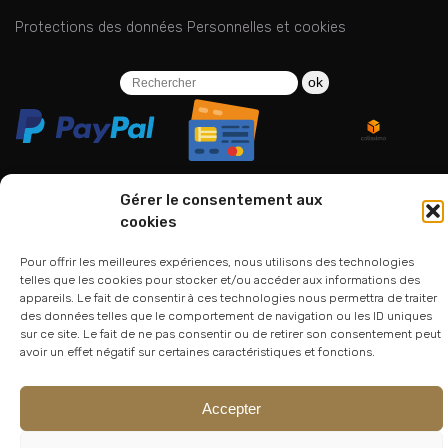
Protections des données Personnelles et cookies
ok
Gérer le consentement aux
cookies
06 24 94 44 05
Pour offrir les meilleures expériences, nous utilisons des technologies
01 75 33 00 85
telles que les cookies pour stocker et/ou accéder aux informations des
appareils. Le fait de consentir à ces technologies nous permettra de traiter
des données telles que le comportement de navigation ou les ID uniques
sur ce site. Le fait de ne pas consentir ou de retirer son consentement peut
avoir un effet négatif sur certaines caractéristiques et fonctions.
Accepter