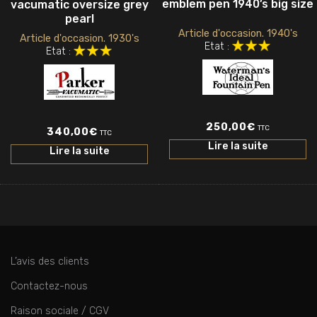
emblem pen 1940’s big size
vacumatic oversize grey
pearl
Article d'occasion. 1940's
Article d'occasion. 1930's
Etat :
Etat :
250,00
€
TTC
340,00
€
TTC
Lire la suite
Lire la suite
L’avis des clients
Contactez-nous
Raison sociale / CGV