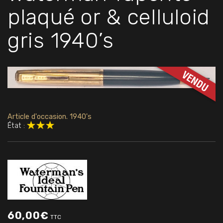
plaqué or & celluloid
gris 1940’s
Article d'occasion. 1940's
État :
60,00
€
TTC