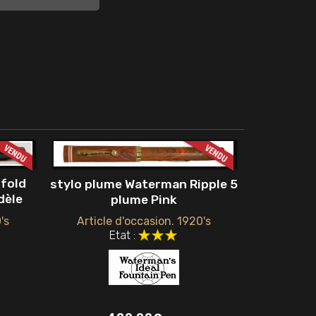
ofold
stylo plume Waterman Ripple 5
dèle
plume Pink
's
Article d'occasion. 1920's
Etat :