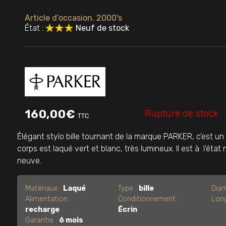
Article d'occasion. 2000's
État :
Neuf de stock
Rupture de stock
160,00
€
TTC
Élégant stylo bille tournant de la marque PARKER, c’est u
corps est laqué vert et blanc, très lumineux. Il est à l’état 
neuve.
Matériaux :
Laqué
Type :
bille
Diam
Alimentation :
Conditionnement :
Long
recharge
Écrin
Garantie :
6 mois