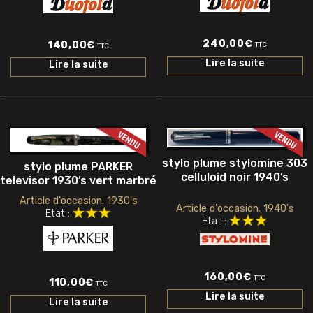
240,00
€
140,00
€
TTC
TTC
Lire la suite
Lire la suite
stylo plume stylomine 303
stylo plume PARKER
celluloid noir 1940’s
televisor 1930’s vert marbré
Article d'occasion. 1930's
Article d'occasion. 1940's
Etat :
Etat :
160,00
€
TTC
110,00
€
TTC
Lire la suite
Lire la suite