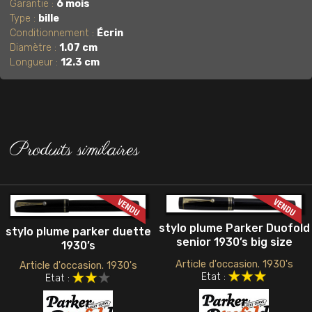
Garantie :
6 mois
Type :
bille
Conditionnement :
Écrin
Diamètre :
1.07 cm
Longueur :
12.3 cm
Produits similaires
stylo plume Parker Duofold
stylo plume parker duette
senior 1930’s big size
1930’s
Article d'occasion. 1930's
Article d'occasion. 1930's
Etat :
Etat :