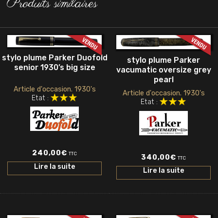
Produits similaires
stylo plume Parker Duofold
stylo plume Parker
senior 1930’s big size
vacumatic oversize grey
pearl
Article d'occasion. 1930's
Article d'occasion. 1930's
Etat :
Etat :
240,00
€
TTC
340,00
€
TTC
Lire la suite
Lire la suite