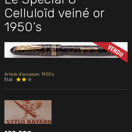
Celluloïd veiné or
1950’s
Article d'occasion. 1950's
État :