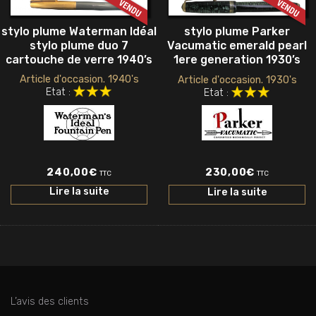
stylo plume Waterman Idéal
stylo plume Parker
stylo plume duo 7
Vacumatic emerald pearl
cartouche de verre 1940’s
1ere generation 1930’s
Article d'occasion. 1940's
Article d'occasion. 1930's
Etat :
Etat :
240,00
€
230,00
€
TTC
TTC
Lire la suite
Lire la suite
L’avis des clients