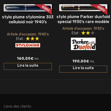
stylo plume Parker duofold
stylo plume stylomine 303
special 1930’s rare modèle
celluloid noir 1940’s
Article d'occasion. 1930's
Etat :
Article d'occasion. 1940's
Etat :
160,00
€
TTC
190,00
€
TTC
Lire la suite
Lire la suite
L’avis des clients