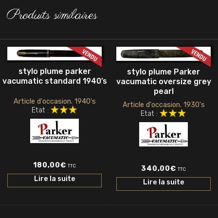
Produits similaires
stylo plume parker
stylo plume Parker
vacumatic standard 1940’s
vacumatic oversize grey
pearl
Article d'occasion. 1940's
Article d'occasion. 1930's
Etat :
Etat :
180,00
€
TTC
340,00
€
TTC
Lire la suite
Lire la suite