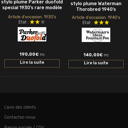
stylo plume Parker duofold
stylo plume Waterman
special 1930’s rare modèle
Thorobred 1940’s
Article d'occasion. 1930's
Article d'occasion. 1940's
Etat :
Etat :
190,00
€
140,00
€
TTC
TTC
Lire la suite
Lire la suite
L’avis des clients
Contactez-nous
Raison sociale / CGV