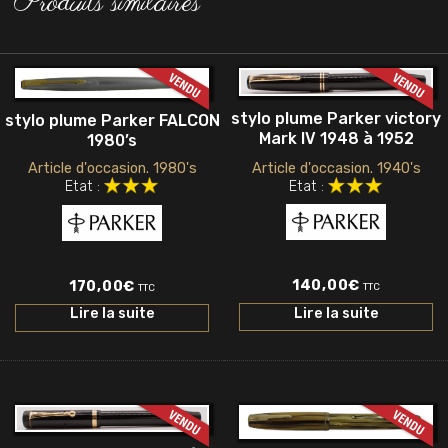
Produits similaires
stylo plume Parker victory
stylo plume Parker FALCON
Mark IV 1948 à 1952
1980’s
Article d'occasion. 1940's
Article d'occasion. 1980's
Etat :
Etat :
140,00
€
170,00
€
TTC
TTC
Lire la suite
Lire la suite