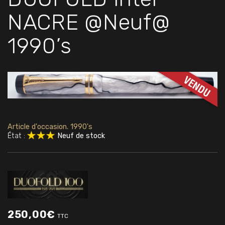
NACRE @Neuf@
1990’s
Article d'occasion. 1990's
État :
Neuf de stock
250,00
€
TTC