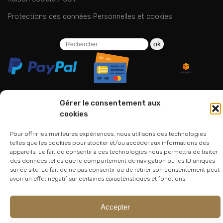
Protections des données Personnelles et cookies
ok
Gérer le consentement aux
cookies
06 24 94 44 05
Pour offrir les meilleures expériences, nous utilisons des technologies
01 75 33 00 85
telles que les cookies pour stocker et/ou accéder aux informations des
appareils. Le fait de consentir à ces technologies nous permettra de traiter
des données telles que le comportement de navigation ou les ID uniques
sur ce site. Le fait de ne pas consentir ou de retirer son consentement peut
avoir un effet négatif sur certaines caractéristiques et fonctions.
Accepter