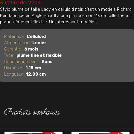
Rupture de stock
Stylo plume de taille Lady en celluloid noir, c’est un modèle Richard
Pen fabriqué en Angleterre. Il a une plume en or 14k de taille fine et
particulièrement flexible. Un intéressant modèle !
Matériaux :
Celluloïd
Alimentation :
Levier
Garantie :
6 mois
Type :
plume fine et flexible
Conditionnement :
Sans
Diamètre :
1.18 cm
Longueur :
12.00 cm
Produits similaires