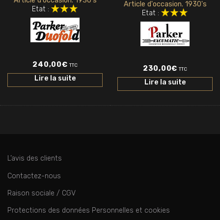
Article d'occasion. 1930's
Article d'occasion. 1930's
Etat :
Etat :
240,00
€
TTC
230,00
€
TTC
Lire la suite
Lire la suite
L’avis des clients
Contactez-nous
Raison sociale / CGV
Protections des données Personnelles et cookies