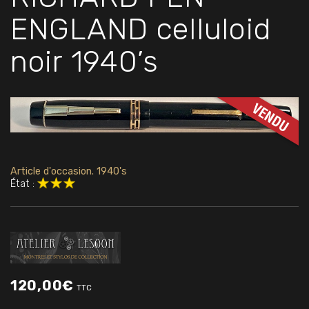
ENGLAND celluloid
noir 1940’s
Article d'occasion. 1940's
État :
120,00
€
TTC