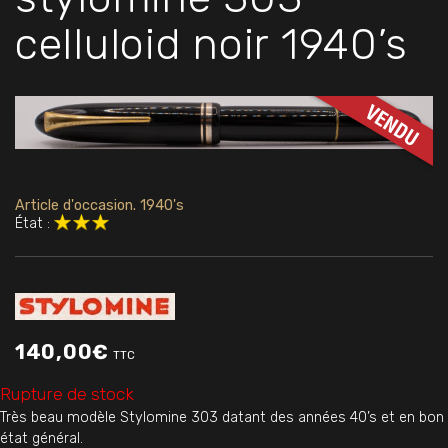
celluloid noir 1940’s
Article d'occasion. 1940's
État :
140,00
€
TTC
Rupture de stock
Très beau modèle Stylomine 303 datant des années 40’s et en bon
état général.