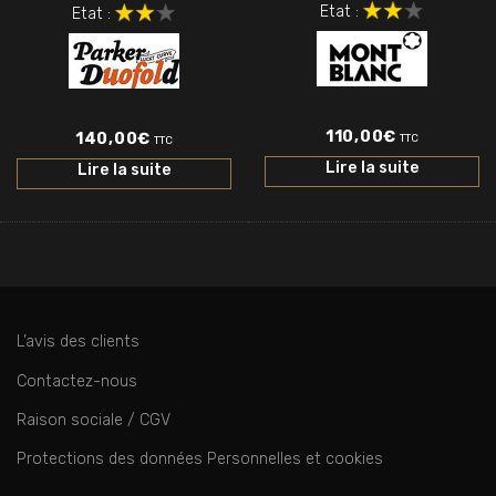
Etat :
Etat :
110,00
€
140,00
€
TTC
TTC
Lire la suite
Lire la suite
L’avis des clients
Contactez-nous
Raison sociale / CGV
Protections des données Personnelles et cookies