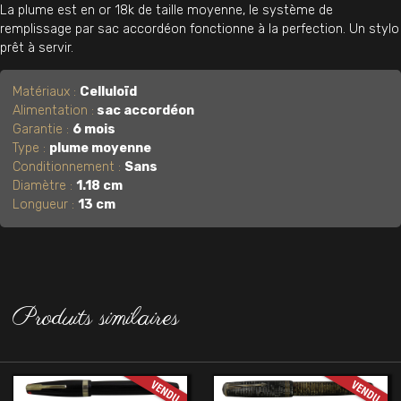
La plume est en or 18k de taille moyenne, le système de
remplissage par sac accordéon fonctionne à la perfection. Un stylo
prêt à servir.
Matériaux :
Celluloïd
Alimentation :
sac accordéon
Garantie :
6 mois
Type :
plume moyenne
Conditionnement :
Sans
Diamètre :
1.18 cm
Longueur :
13 cm
Produits similaires