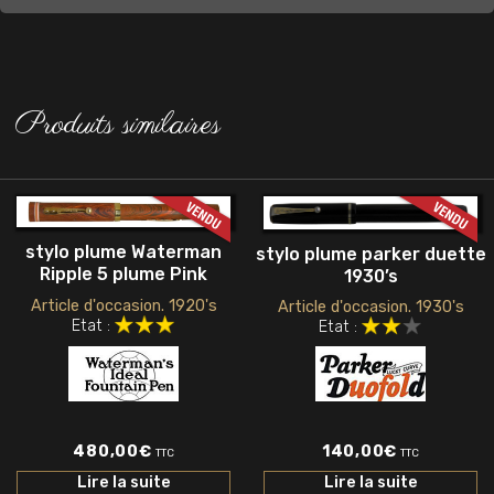
Produits similaires
stylo plume Waterman
stylo plume parker duette
Ripple 5 plume Pink
1930’s
Article d'occasion. 1920's
Article d'occasion. 1930's
Etat :
Etat :
480,00
€
140,00
€
TTC
TTC
Lire la suite
Lire la suite