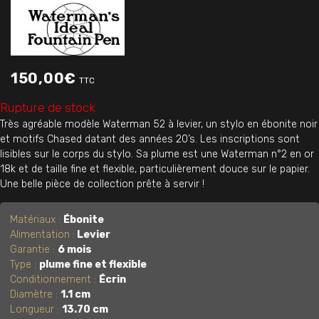
150,00
€
TTC
Rupture de stock
Très agréable modèle Waterman 52 à levier, un stylo en ébonite noir
et motifs Chased datant des années 20’s. Les inscriptions sont
lisibles sur le corps du stylo. Sa plume est une Waterman n°2 en or
18k et de taille fine et flexible, particulièrement douce sur le papier.
Une belle pièce de collection prête à servir !
Matériaux :
Ébonite
Alimentation :
Levier
Garantie :
6 mois
Type :
plume fine et flexible
Conditionnement :
Écrin
Diamètre :
1.1 cm
Longueur :
13.70 cm