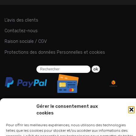
L’avis des clients
Contactez-nous
Raison sociale / CGV
Protections des données Personnelles et cookies
ok
Gérer le consentement aux
cookies
06 24 94 44 05
01 75 33 00 85
Pour offrir les meilleures expériences, nous utilisons des technologies
telles que les cookies pour stocker et/ou accéder aux informations des