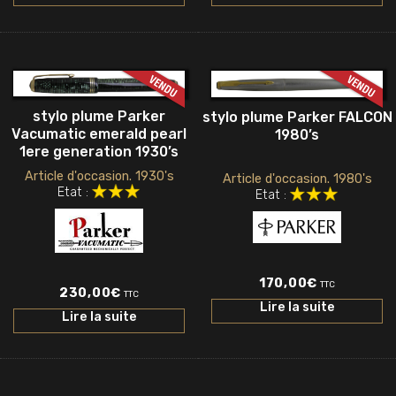
stylo plume Parker
stylo plume Parker FALCON
Vacumatic emerald pearl
1980’s
1ere generation 1930’s
Article d'occasion. 1930's
Article d'occasion. 1980's
Etat :
Etat :
170,00
€
TTC
230,00
€
TTC
Lire la suite
Lire la suite