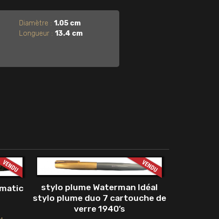
Diamètre :
1.05 cm
Longueur :
13.4 cm
stylo plume Waterman Idéal
umatic
stylo plume duo 7 cartouche de
l
verre 1940’s