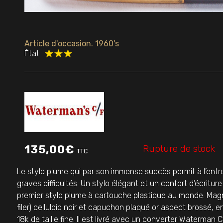
Article d'occasion. 1960's
État :
Rupture de stock
135,00
€
TTC
Le stylo plume qui par son immense succès permit à l’entr
graves difficultés. Un stylo élégant et un confort d’écriture t
premier stylo plume à cartouche plastique au monde. Mag
filer) celluloid noir et capuchon plaqué or aspect brossé, e
18k de taille fine. Il est livré avec un converter Waterman C