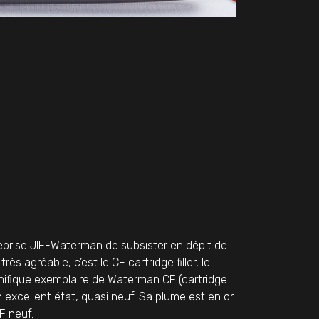
eprise JIF-Waterman de subsister en dépit de
rès agréable, c’est le CF cartridge filler, le
nifique exemplaire de Waterman CF (cartridge
n excellent état, quasi neuf. Sa plume est en or
F neuf.