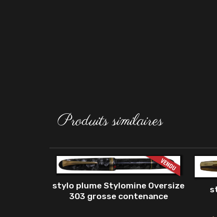
Produits similaires
stylo plume Stylomine Oversize
s
303 grosse contenance