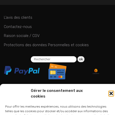
L’avis des clients
Contactez-nous
Raison sociale / CGV
Protections des données Personnelles et cookies
ok
Gérer le consentement aux
cookies
06 24 94 44 05
01 75 33 00 85
Pour offrir les meilleures expériences, nous utilisons des technologies
telles que les cookies pour stocker et/ou accéder aux informations des