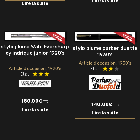
Lire la suite
Lire la suite
stylo plume Wahl Eversharp
stylo plume parker duette
cylindrique junior 1920’s
1930’s
Article d'occasion. 1930's
Article d'occasion. 1920's
Etat :
Etat :
180,00
€
TTC
140,00
€
TTC
Lire la suite
Lire la suite