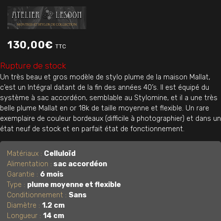
130,00
€
TTC
Rupture de stock
Un très beau et gros modèle de stylo plume de la maison Mallat,
c’est un Intégral datant de la fin des années 40’s. Il est équipé du
système à sac accordéon, semblable au Stylomine, et il a une très
belle plume Mallat en or 18k de taille moyenne et flexible. Un rare
exemplaire de couleur bordeaux (difficile à photographier) et dans un
état neuf de stock et en parfait état de fonctionnement.
Matériaux :
Celluloïd
Alimentation :
sac accordéon
Garantie :
6 mois
Type :
plume moyenne et flexible
Conditionnement :
Sans
Diamètre :
1.2 cm
Longueur :
14 cm