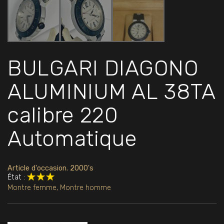
BULGARI DIAGONO
ALUMINIUM AL 38TA
calibre 220
Automatique
Article d'occasion. 2000's
État :
Montre femme
,
Montre homme