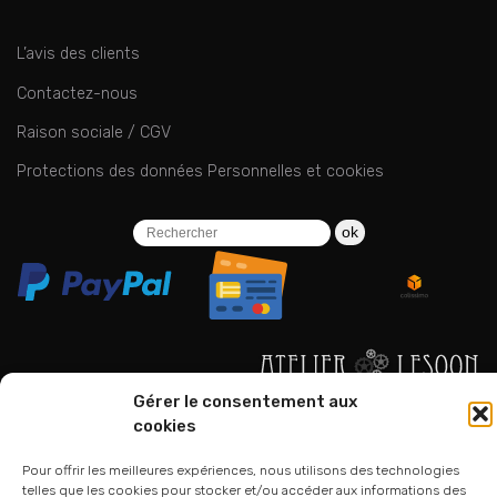
L’avis des clients
Contactez-nous
Raison sociale / CGV
Protections des données Personnelles et cookies
ok
Gérer le consentement aux
06 24 94 44 05
cookies
01 75 33 00 85
Pour offrir les meilleures expériences, nous utilisons des technologies
telles que les cookies pour stocker et/ou accéder aux informations des