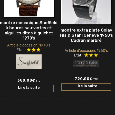
montre mécanique Sheffield
à heures sautantes et
montre extra plate Golay
aiguilles dites à guichet
Fils & Stahl Genêve 1960’s
1970’s
Cadran marbré
Article d'occasion. 1970's
Etat :
Article d'occasion. 1960's
Etat :
720,00
€
TTC
380,00
€
TTC
Lire la suite
Lire la suite