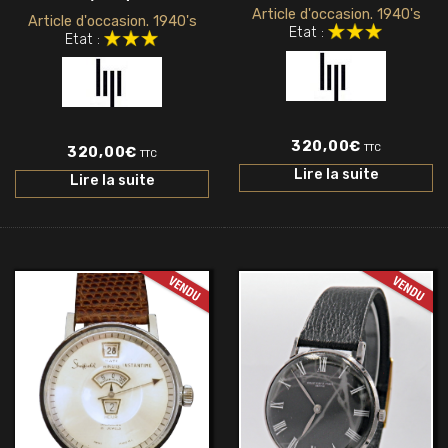
Article d'occasion. 1940's
Article d'occasion. 1940's
Etat :
Etat :
320,00
€
TTC
320,00
€
TTC
Lire la suite
Lire la suite