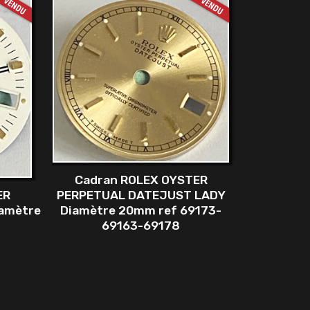
Cadran ROLEX OYSTER
ER
PERPETUAL DATEJUST LADY
amètre
Diamètre 20mm ref 69173-
69163-69178