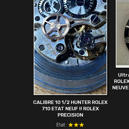
Ultr
ROLEX
NEUVE 
CALIBRE 10 1/2 HUNTER ROLEX
710 ETAT NEUF !! ROLEX
PRECISION
Etat :