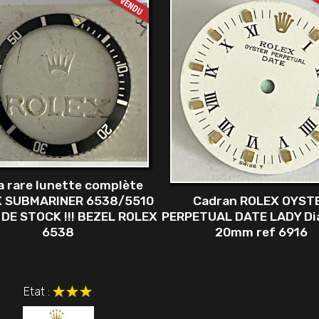
a rare lunette complète
Cadran ROLEX OYST
 SUBMARINER 6538/5510
PERPETUAL DATE LADY Di
DE STOCK !!! BEZEL ROLEX
20mm ref 6916
6538
Etat :