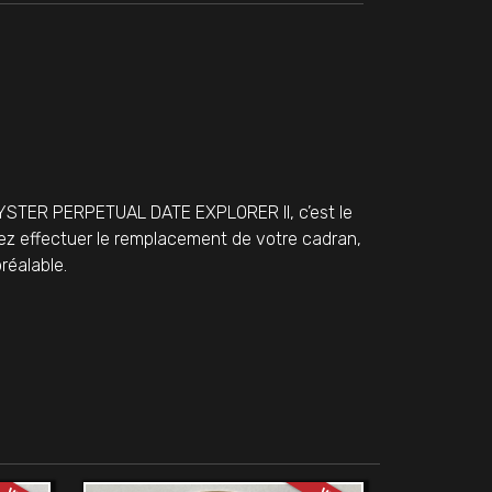
OYSTER PERPETUAL DATE EXPLORER II, c’est le
tez effectuer le remplacement de votre cadran,
réalable.