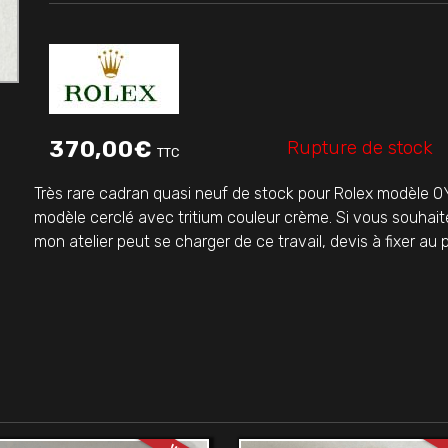
Rupture de stock
370,00
€
TTC
Très rare cadran quasi neuf de stock pour Rolex modèle 
modèle cerclé avec tritium couleur crème. Si vous souhai
mon atelier peut se charger de ce travail, devis à fixer au p