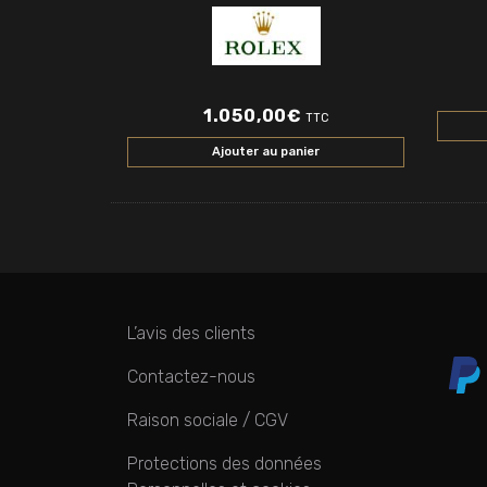
1.050,00
€
TTC
Ajouter au panier
L’avis des clients
Contactez-nous
Raison sociale / CGV
Protections des données