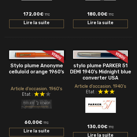
172,00
€
180,00
€
TTC
TTC
Lire la suite
Lire la suite
stylo plume PARKER 51
Stylo plume Anonyme
DEMI 1940’s Midnight blue
celluloïd orange 1960’s
converter USA
Article d'occasion. 1940's
Article d'occasion. 1960's
Etat :
Etat :
60,00
€
TTC
130,00
€
TTC
Lire la suite
Lire la suite