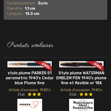
Conditionnement :
Écrin
Diamètre :
1.1 cm
Longueur :
13.3 cm
Produits similaires
stylo plume PARKER 51
Stylo plume WATERMAN
aerometric 1940’s Cedar
EMBLEM PEN 1940’s plume
blue Plume fine
fine et flexible or 18K
Article d'occasion. 1940's
Article d'occasion. 1940's
Etat :
Etat :