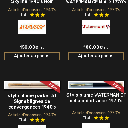
Skyline 1940’s Noir
WATERMAN CF Moiré 1970’s
Article d'occasion. 1940's
Article d'occasion. 1970's
Etat :
Etat :
150,00
€
180,00
€
TTC
TTC
Ajouter au panier
Ajouter au panier
Stylo plume WATERMAN CF
stylo plume parker 51
celluloïd et acier 1970’s
Signet lignes de
convergences 1940’s
Article d'occasion. 1970's
Article d'occasion. 1940's
Etat :
Etat :