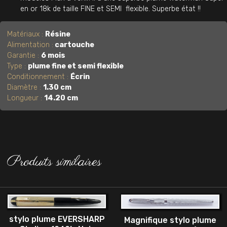
en or 18k de taille FINE et SEMI flexible. Superbe état !!
Matériaux :
Résine
Alimentation :
cartouche
Garantie :
6 mois
Type :
plume fine et semi flexible
Conditionnement :
Écrin
Diamètre :
1.30 cm
Longueur :
14.20 cm
Produits similaires
stylo plume EVERSHARP
Magnifique stylo plume