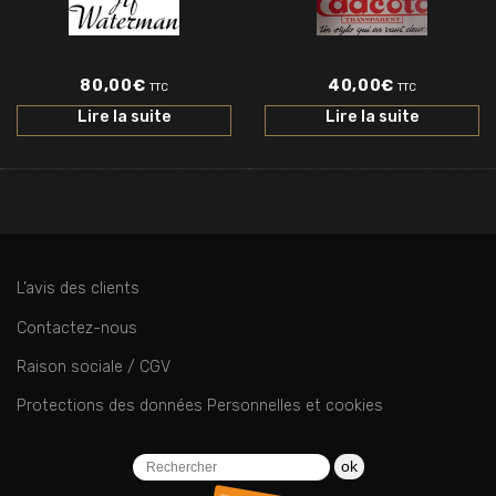
80,00
€
40,00
€
TTC
TTC
Lire la suite
Lire la suite
L’avis des clients
Contactez-nous
Raison sociale / CGV
Protections des données Personnelles et cookies
ok