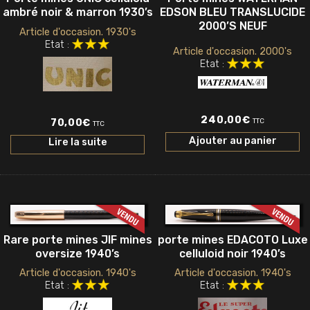
ambré noir & marron 1930’s
EDSON BLEU TRANSLUCIDE
2000’S NEUF
Article d'occasion. 1930's
Etat :
Article d'occasion. 2000's
Etat :
240,00
€
70,00
€
TTC
TTC
Ajouter au panier
Lire la suite
Rare porte mines JIF mines
porte mines EDACOTO Luxe
oversize 1940’s
celluloid noir 1940’s
Article d'occasion. 1940's
Article d'occasion. 1940's
Etat :
Etat :