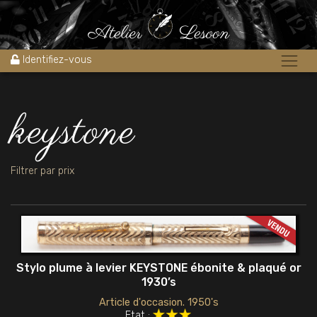
Accueil
»
keystone
Identifiez-vous
keystone
Filtrer par prix
Stylo plume à levier KEYSTONE ébonite & plaqué or
1930’s
Article d'occasion. 1950's
Etat :