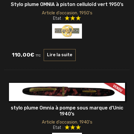
Stylo plume OMNIA à piston celluloïd vert 1950’s
Article d'occasion. 1950's
Etat :
110,00
€
Lire la suite
TTC
stylo plume Omnia à pompe sous marque d’Unic
1940’s
Article d'occasion. 1940's
Etat :