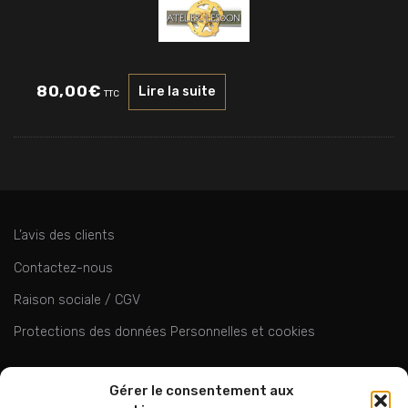
80,00
€
Lire la suite
TTC
L’avis des clients
Contactez-nous
Raison sociale / CGV
Protections des données Personnelles et cookies
ok
Gérer le consentement aux