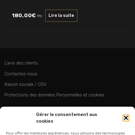
180,00
€
Lire la suite
TTC
L’avis des clients
Contactez-nous
Raison sociale / CGV
Protections des données Personnelles et cookies
ok
Gérer le consentement aux
cookies
Pour offrir les meilleures expériences, nous utilisons des technologies