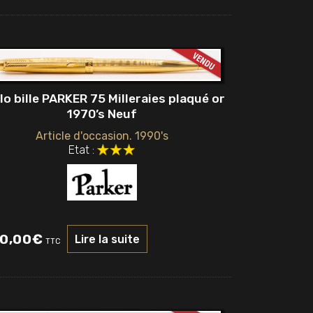
lo bille PARKER 75 Milleraies plaqué or
1970’s Neuf
Article d'occasion. 1990's
Etat :
0,00
€
Lire la suite
TTC