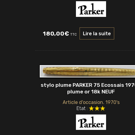
180,00
€
Lire la suite
TTC
stylo plume PARKER 75 Ecossais 197
plume or 18k NEUF
Article d'occasion. 1970's
Etat :