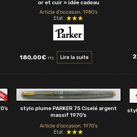
or et cuir » idée cadeau
Article d'occasion. 1980's
Etat :
2
180,00
€
Lire la suite
TTC
stylo plume PARKER 75 Ciselé argent
0’s
sty
massif 1970’s
Article d'occasion. 1970's
Etat :