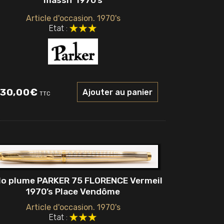
massif 1970’s
Article d'occasion. 1970's
Etat :
30,00
€
Ajouter au panier
TTC
lo plume PARKER 75 FLORENCE Vermeil
1970’s Place Vendôme
Article d'occasion. 1970's
Etat :