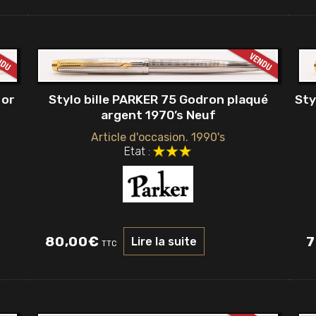
 or
Stylo bille PARKER 75 Godron plaqué
Sty
argent 1970’s Neuf
Article d'occasion. 1990's
Etat :
80,00
€
7
Lire la suite
TTC