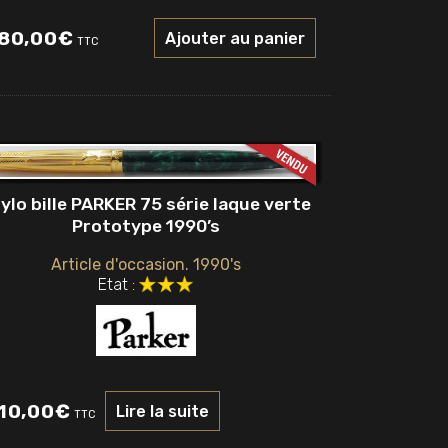
80,00
€
Ajouter au panier
TTC
ylo bille PARKER 75 série laque verte
Prototype 1990’s
Article d'occasion. 1990's
Etat :
10,00
€
Lire la suite
TTC