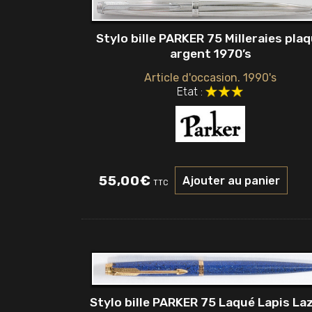
Stylo bille PARKER 75 Milleraies pla
argent 1970’s
Article d'occasion. 1990's
Etat :
55,00
€
Ajouter au panier
TTC
Stylo bille PARKER 75 Laqué Lapis Laz