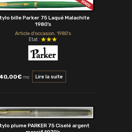
tylo bille Parker 75 Laqué Malachite
1980’s
Article d'occasion. 1980's
Etat :
40,00
€
Lire la suite
TTC
tylo plume PARKER 75 Ciselé argent