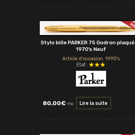
Stylo bille PARKER 75 Godron plaqué
1970’s Neuf
Article d'occasion. 1990's
Etat :
80,00
€
Lire la suite
TTC