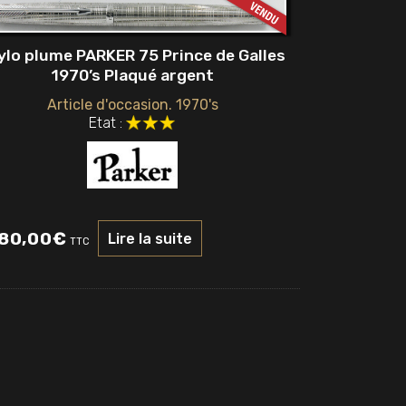
ylo plume PARKER 75 Prince de Galles
1970’s Plaqué argent
Article d'occasion. 1970's
Etat :
80,00
€
Lire la suite
TTC