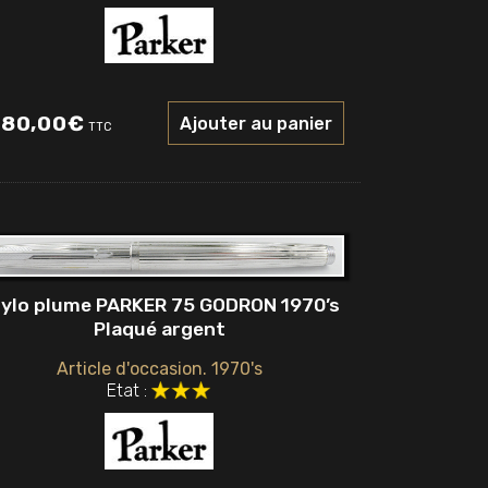
80,00
€
Ajouter au panier
TTC
ylo plume PARKER 75 GODRON 1970’s
Plaqué argent
Article d'occasion. 1970's
Etat :