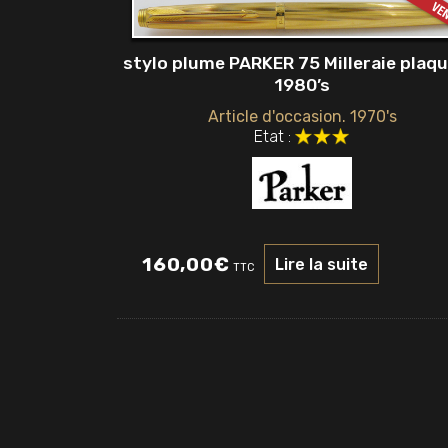
stylo plume PARKER 75 Milleraie plaqu
1980’s
Article d'occasion. 1970's
Etat :
160,00
€
Lire la suite
TTC