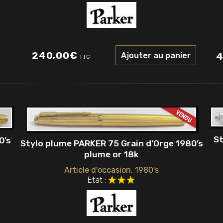
240,00
€
Ajouter au panier
4
TTC
St
0’s
Stylo plume PARKER 75 Grain d’Orge 1980’s
plume or 18k
Article d'occasion. 1980's
Etat :