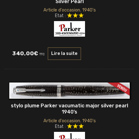
Silver Pearl
Article d'occasion. 1940's
Etat :
340,00
€
Lire la suite
TTC
stylo plume Parker vacumatic major silver pearl
1940’s
Article d'occasion. 1940's
Etat :