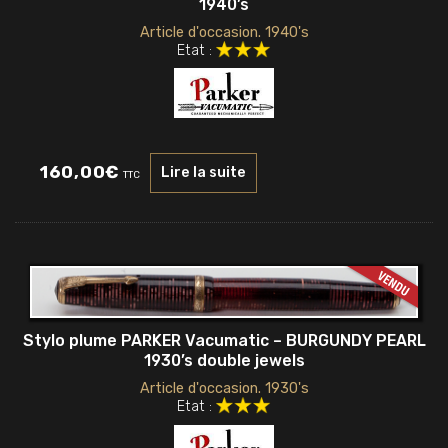
1940’s
Article d'occasion. 1940's
Etat :
160,00
€
Lire la suite
TTC
Stylo plume PARKER Vacumatic – BURGUNDY PEARL
1930’s double jewels
Article d'occasion. 1930's
Etat :