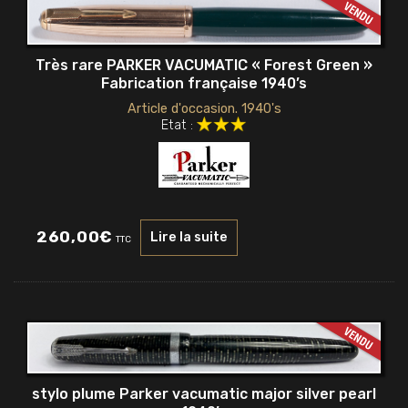
Très rare PARKER VACUMATIC « Forest Green »
Fabrication française 1940’s
Article d'occasion. 1940's
Etat :
260,00
€
Lire la suite
TTC
stylo plume Parker vacumatic major silver pearl