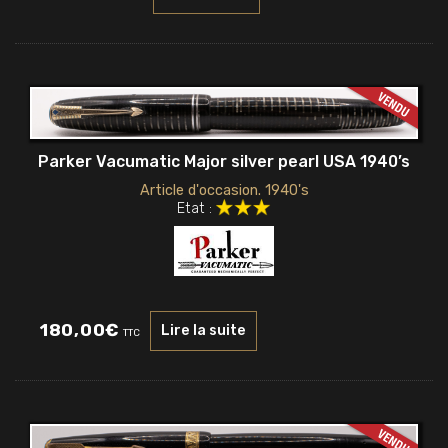
Parker Vacumatic Major silver pearl USA 1940’s
Article d'occasion. 1940's
Etat :
180,00
€
Lire la suite
TTC