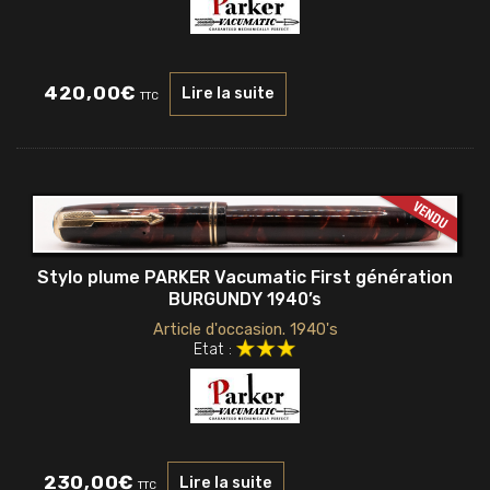
420,00
€
Lire la suite
TTC
Stylo plume PARKER Vacumatic First génération
BURGUNDY 1940’s
Article d'occasion. 1940's
Etat :
230,00
€
Lire la suite
TTC