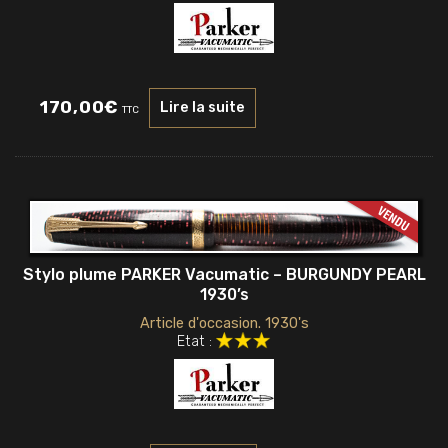
170,00
€
Lire la suite
TTC
Stylo plume PARKER Vacumatic – BURGUNDY PEARL
1930’s
Article d'occasion. 1930's
Etat :