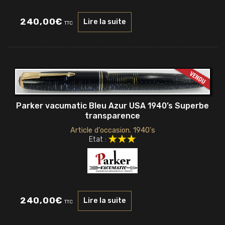
240,00
€
Lire la suite
TTC
Parker vacumatic Bleu Azur USA 1940’s Superbe
transparence
Article d'occasion. 1940's
Etat :
240,00
€
Lire la suite
TTC