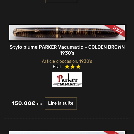
Stylo plume PARKER Vacumatic – GOLDEN BROWN
1930’s
Article d'occasion. 1930's
Etat :
150,00
€
Lire la suite
TTC