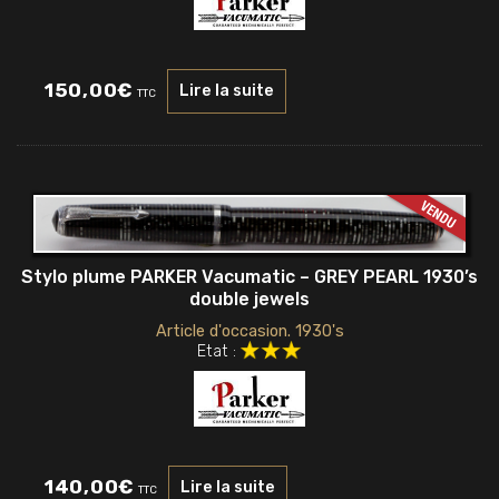
150,00
€
Lire la suite
TTC
Stylo plume PARKER Vacumatic – GREY PEARL 1930’s
double jewels
Article d'occasion. 1930's
Etat :
140,00
€
Lire la suite
TTC