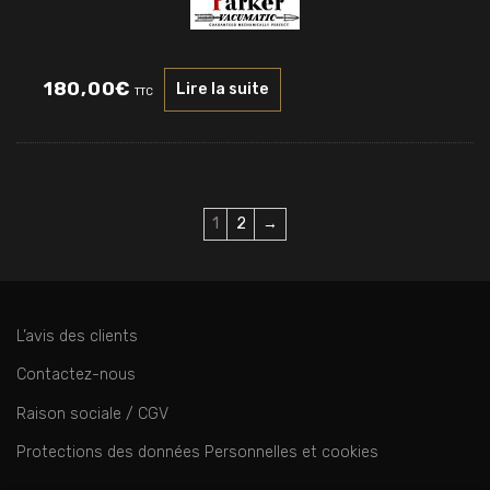
180,00
€
Lire la suite
TTC
1
2
→
L’avis des clients
Contactez-nous
Raison sociale / CGV
Protections des données Personnelles et cookies