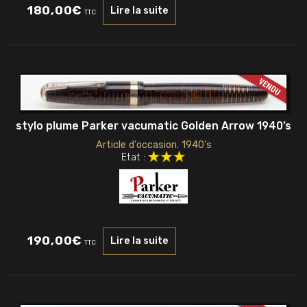
180,00
€
Lire la suite
TTC
stylo plume Parker vacumatic Golden Arrow 1940’s
Article d'occasion. 1940's
Etat :
190,00
€
Lire la suite
TTC