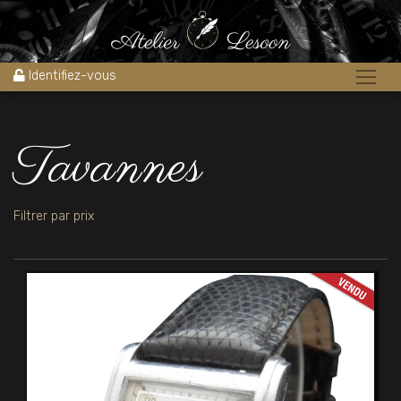
Accueil
»
Tavannes
Identifiez-vous
Tavannes
Filtrer par prix