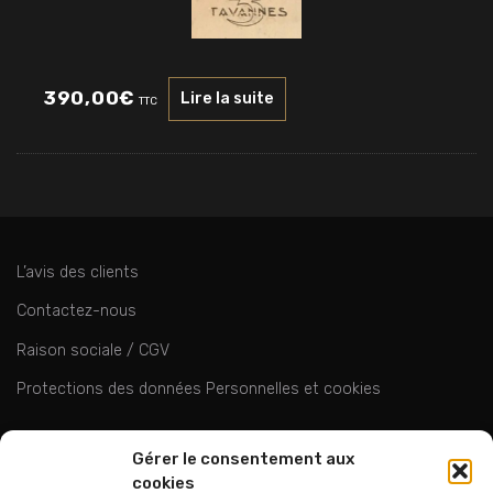
390,00
€
Lire la suite
TTC
L’avis des clients
Contactez-nous
Raison sociale / CGV
Protections des données Personnelles et cookies
ok
Gérer le consentement aux
cookies