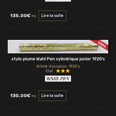
135,00
€
Lire la suite
TTC
stylo plume Wahl Pen cylindrique junior 1920’s
Article d'occasion. 1920's
Etat :
130,00
€
Lire la suite
TTC