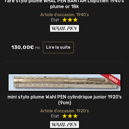
rare stylo plume WHAL PEN BANTAM Liliputien 1940’s
plume or 18k
Article d'occasion. 1940's
Etat :
130,00
€
Lire la suite
TTC
mini stylo plume Wahl PEN cylindrique junior 1920’s
(9cm)
Article d'occasion. 1920's
Etat :