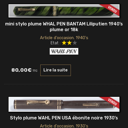
mini stylo plume WHAL PEN BANTAM Liliputien 1940’s
plume or 18k
Article d'occasion. 1940's
Etat :
80,00
€
Lire la suite
TTC
Stylo plume WAHL PEN USA ébonite noire 1930’s
Article d'occasion. 1930's