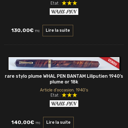
Etat :
130,00
€
Lire la suite
TTC
rare stylo plume WHAL PEN BANTAM Liliputien 1940’s
plume or 18k
Article d'occasion. 1940's
Etat :
140,00
€
Lire la suite
TTC