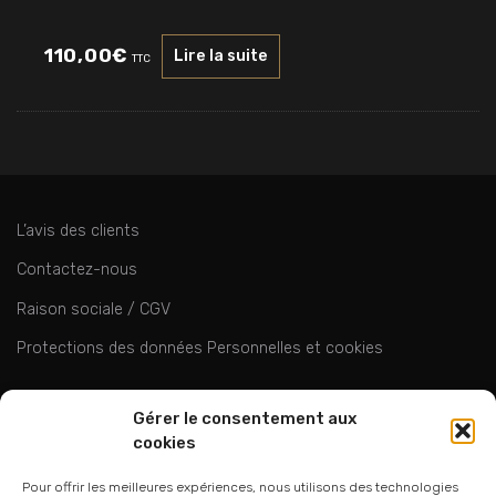
110,00
€
Lire la suite
TTC
L’avis des clients
Contactez-nous
Raison sociale / CGV
Protections des données Personnelles et cookies
ok
Gérer le consentement aux
cookies
Pour offrir les meilleures expériences, nous utilisons des technologies