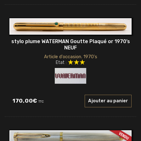
stylo plume WATERMAN Goutte Plaqué or 1970’s
NEUF
Article d'occasion. 1970's
Etat :
170,00
€
Ajouter au panier
TTC