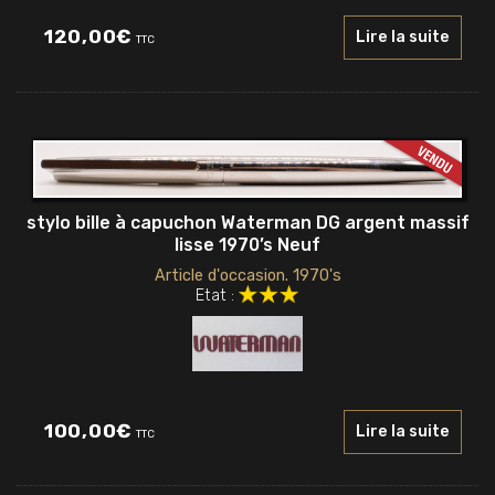
120,00
€
Lire la suite
TTC
stylo bille à capuchon Waterman DG argent massif
lisse 1970’s Neuf
Article d'occasion. 1970's
Etat :
100,00
€
Lire la suite
TTC