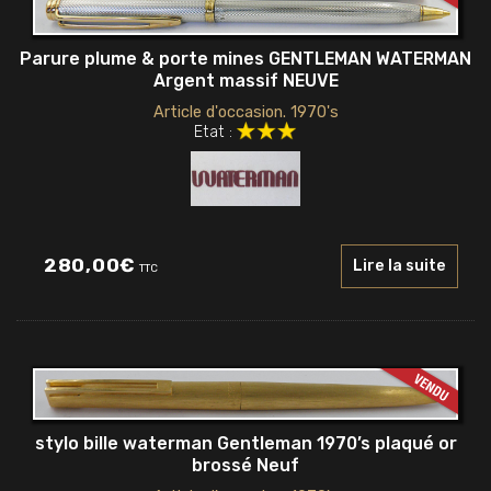
Parure plume & porte mines GENTLEMAN WATERMAN
Argent massif NEUVE
Article d'occasion. 1970's
Etat :
280,00
€
Lire la suite
TTC
stylo bille waterman Gentleman 1970’s plaqué or
brossé Neuf