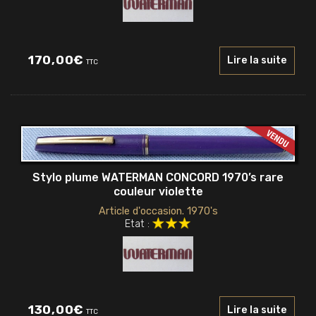
170,00
€
Lire la suite
TTC
Stylo plume WATERMAN CONCORD 1970’s rare
couleur violette
Article d'occasion. 1970's
Etat :
130,00
€
Lire la suite
TTC