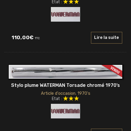
Etat :
110,00
€
Lire la suite
TTC
Stylo plume WATERMAN Torsade chromé 1970’s
Article d'occasion. 1970's
Etat :