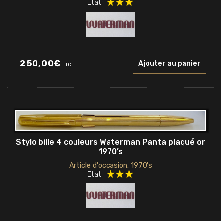
Etat :
250,00
€
Ajouter au panier
TTC
Stylo bille 4 couleurs Waterman Panta plaqué or
1970’s
Article d'occasion. 1970's
Etat :