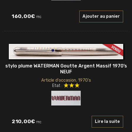
160,00
€
Ajouter au panier
TTC
stylo plume WATERMAN Goutte Argent Massif 1970’s
NEUF
Article d'occasion. 1970's
Etat :
210,00
€
Lire la suite
TTC