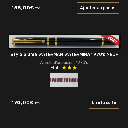
155,00
€
Ajouter au panier
TTC
Stylo plume WATERMAN WATERMINA 1970’s NEUF
Article d'occasion. 1970's
Etat :
170,00
€
Lire la suite
TTC