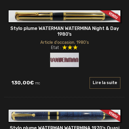
Stylo plume WATERMAN WATERMINA Night & Day
1980’s
Article d'occasion. 1980's
Etat :
130,00
€
Lire la suite
TTC
Stylo plume WATERMAN WATERMINA 1970’s Quasi