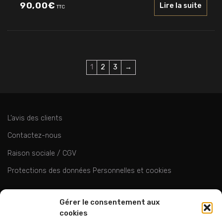
90,00
€
Lire la suite
TTC
1
2
3
→
L’avis des clients
Contactez-nous
Raison sociale / CGV
Protections des données Personnelles et cookies
ok
Gérer le consentement aux
cookies