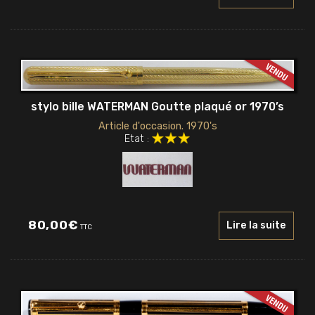
stylo bille WATERMAN Goutte plaqué or 1970’s
Article d'occasion. 1970's
Etat :
80,00
€
Lire la suite
TTC