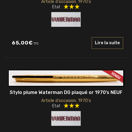
Article d'occasion. 1970's
Etat :
65,00
€
Lire la suite
TTC
Stylo plume Waterman DG plaqué or 1970’s NEUF
Article d'occasion. 1970's
Etat :