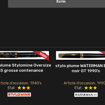
Écrin
plume Stylomine Oversize
stylo plume WATERMAN 
3 grosse contenance
noir GT 1990’s
Article d'occasion. 1990
rticle d'occasion. 1940's
Etat :
Etat :