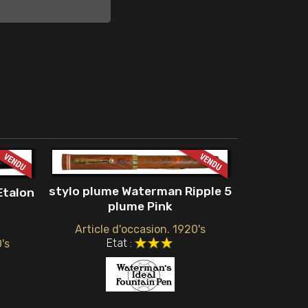
stylo plume Waterman Ripple 5
Etalon
plume Pink
Article d'occasion. 1920's
Etat :
's