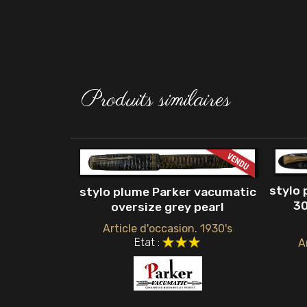
Produits similaires
stylo 
stylo plume Parker vacumatic
30
oversize grey pearl
Article d'occasion. 1930's
Etat :
A