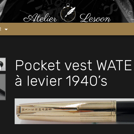
cket vest WATERMAN Taperite à levier 1940’s
ER
Pocket vest WATE
à levier 1940’s