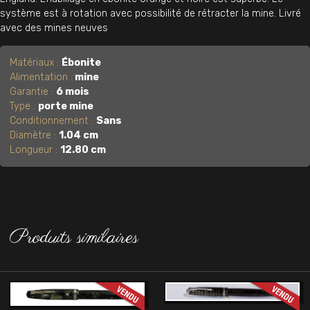
système est à rotation avec possibilité de rétracter la mine. Livré
avec des mines neuves
Matériaux :
Ébonite
Alimentation :
mine
Garantie :
6 mois
Type :
porte mine
Conditionnement :
Sans
Diamètre :
1.04 cm
Longueur :
12.80 cm
Produits similaires