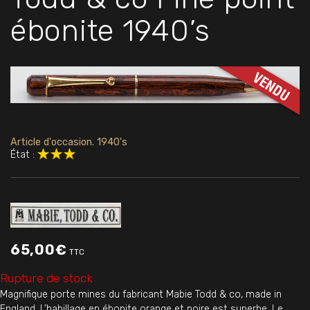
ébonite 1940’s
Article d'occasion. 1940's
État :
65,00
€
TTC
Rupture de stock
Magnifique porte mines du fabricant Mabie Todd & co, made in
England. L’habillage en ébonite orange et noire est superbe. Le