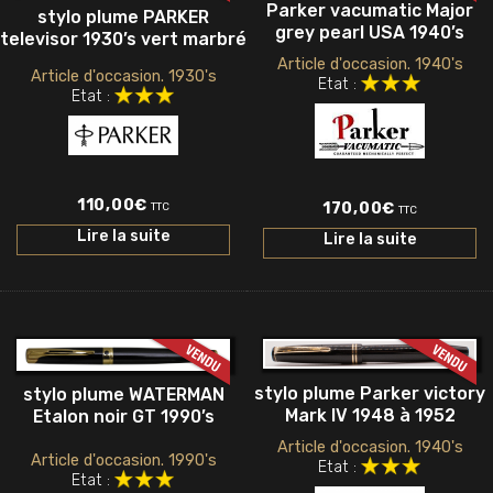
Parker vacumatic Major
stylo plume PARKER
grey pearl USA 1940’s
televisor 1930’s vert marbré
Article d'occasion. 1940's
Article d'occasion. 1930's
Etat :
Etat :
110,00
€
170,00
€
TTC
TTC
Lire la suite
Lire la suite
stylo plume Parker victory
stylo plume WATERMAN
Mark IV 1948 à 1952
Etalon noir GT 1990’s
Article d'occasion. 1940's
Article d'occasion. 1990's
Etat :
Etat :