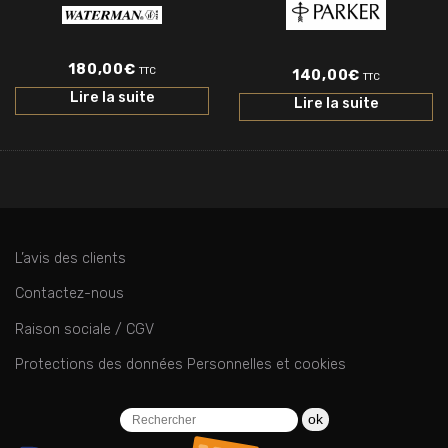
180,00
€
TTC
140,00
€
TTC
Lire la suite
Lire la suite
L’avis des clients
Contactez-nous
Raison sociale / CGV
Protections des données Personnelles et cookies
ok