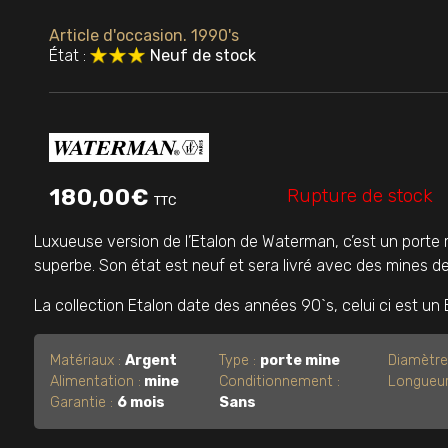
Article d'occasion. 1990's
État :
Neuf de stock
Rupture de stock
180,00
€
TTC
Luxueuse version de l’Etalon de Waterman, c’est un porte m
superbe. Son état est neuf et sera livré avec des mines d
La collection Etalon date des années 90`s, celui ci est un
Matériaux :
Argent
Type :
porte mine
Diamètre
Alimentation :
mine
Conditionnement :
Longueur
Garantie :
6 mois
Sans