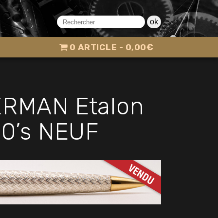
ok
0 ARTICLE
0,00€
ERMAN Etalon
90’s NEUF