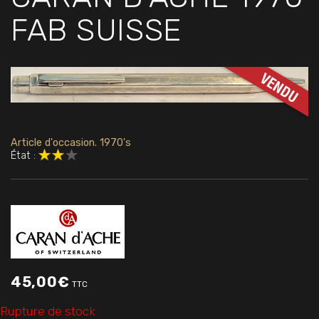
FAB SUISSE
Article d'occasion. 1970's
État :
45,00
€
TTC
Rupture de stock