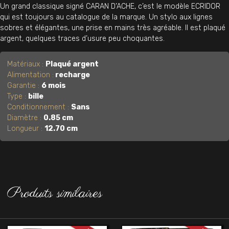
Un grand classique signé CARAN D’ACHE, c’est le modèle ECRIDOR
qui est toujours au catalogue de la marque. Un stylo aux lignes
sobres et élégantes, une prise en mains très agréable. Il est plaqué
argent, quelques traces d’usure peu choquantes.
Matériaux :
Plaqué argent
Alimentation :
recharge
Garantie :
6 mois
Type :
bille
Conditionnement :
Sans
Diamètre :
0.85 cm
Longueur :
12.70 cm
Produits similaires