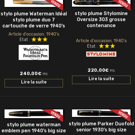
stylo plume Stylomine
stylo plume Waterman Idéal
Oversize 303 grosse
stylo plume duo 7
contenance
cartouche de verre 1940’s
Article d'occasion. 1940's
Etat :
Article d'occasion. 1940's
Etat :
220,00
€
TTC
240,00
€
TTC
Lire la suite
Lire la suite
stylo plume Parker Duofold
stylo plume waterman
senior 1930’s big size
emblem pen 1940’s big size