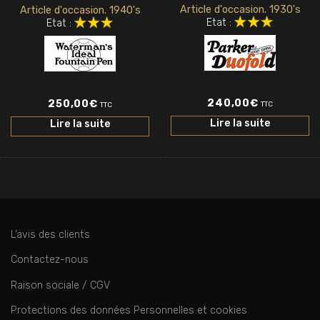
Article d'occasion. 1930's
Article d'occasion. 1940's
Etat :
Etat :
240,00
€
250,00
€
TTC
TTC
Lire la suite
Lire la suite
L’avis des clients
Contactez-nous
Raison sociale / CGV
Protections des données Personnelles et cookies