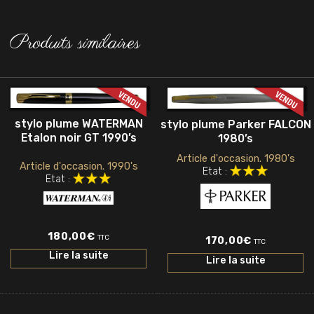
Produits similaires
stylo plume WATERMAN
stylo plume Parker FALCON
Etalon noir GT 1990’s
1980’s
Article d'occasion. 1980's
Article d'occasion. 1990's
Etat :
Etat :
180,00
€
TTC
170,00
€
TTC
Lire la suite
Lire la suite