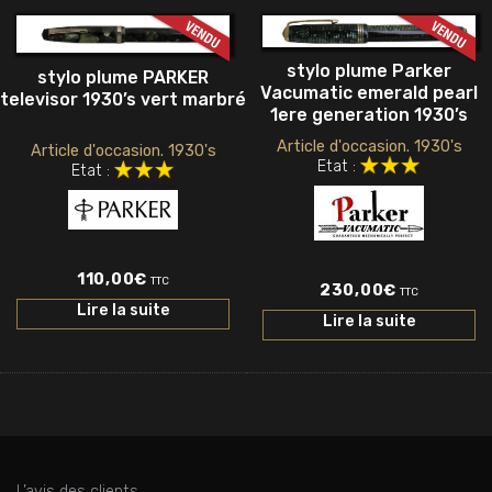
stylo plume Parker
stylo plume PARKER
Vacumatic emerald pearl
televisor 1930’s vert marbré
1ere generation 1930’s
Article d'occasion. 1930's
Article d'occasion. 1930's
Etat :
Etat :
110,00
€
TTC
230,00
€
TTC
Lire la suite
Lire la suite
L’avis des clients