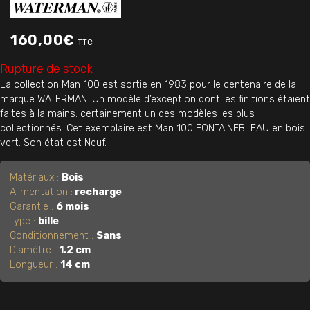
160,00
€
TTC
Rupture de stock
La collection Man 100 est sortie en 1983 pour le centenaire de la
marque WATERMAN. Un modèle d’exception dont les finitions étaient
faites à la mains. certainement un des modèles les plus
collectionnés. Cet exemplaire est Man 100 FONTAINEBLEAU en bois
vert. Son état est Neuf.
Matériaux :
Bois
Alimentation :
recharge
Garantie :
6 mois
Type :
bille
Conditionnement :
Sans
Diamètre :
1.2 cm
Longueur :
14 cm