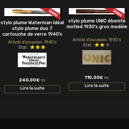
stylo plume UNIC ébonite
stylo plume Waterman Idéal
motled 1930’s gros modèle
stylo plume duo 7
cartouche de verre 1940’s
Article d'occasion. 1930's
Article d'occasion. 1940's
Etat :
Etat :
110,00
€
TTC
240,00
€
TTC
Lire la suite
Lire la suite