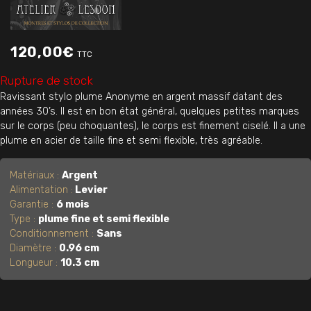
120,00
€
TTC
Rupture de stock
Ravissant stylo plume Anonyme en argent massif datant des
années 30’s. Il est en bon état général, quelques petites marques
sur le corps (peu choquantes), le corps est finement ciselé. Il a une
plume en acier de taille fine et semi flexible, très agréable.
Matériaux :
Argent
Alimentation :
Levier
Garantie :
6 mois
Type :
plume fine et semi flexible
Conditionnement :
Sans
Diamètre :
0.96 cm
Longueur :
10.3 cm