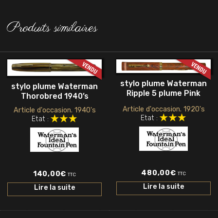
Produits similaires
stylo plume Waterman
stylo plume Waterman
Ripple 5 plume Pink
Thorobred 1940’s
Article d'occasion. 1920's
Article d'occasion. 1940's
Etat :
Etat :
480,00
€
140,00
€
TTC
TTC
Lire la suite
Lire la suite