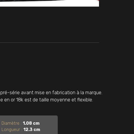
ré-série avant mise en fabrication à la marque.
e en or 18k est de taille moyenne et flexible.
Diamètre :
1.08 cm
Longueur :
12.3 cm