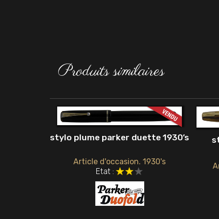
Produits similaires
stylo plume parker duette 1930’s
s
Article d'occasion. 1930's
A
Etat :