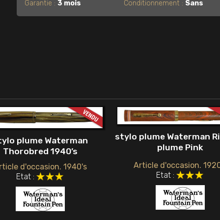
Garantie :
3 mois
Conditionnement :
Sans
stylo plume Waterman Ri
tylo plume Waterman
plume Pink
Thorobred 1940’s
Article d'occasion. 1920
rticle d'occasion. 1940's
Etat :
Etat :