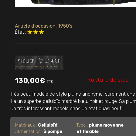
Article d'occasion. 1950's
État :
Rupture de stock
130,00
€
TTC
Très beau modèle de stylo plume anonyme, surement une p
Il a un superbe celluloïd marbré bleu, noir et rouge. Sa plum
Un très intéressant modèle dans un état quasi neuf !
Matériaux :
Celluloïd
Type :
plume moyenne
Alimentation :
à pompe
et flexible