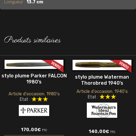
Longueur :
13.7 cm
Produits similaires
stylo plume Parker FALCON
stylo plume Waterman
1980’s
Thorobred 1940’s
Article d'occasion. 1940's
Article d'occasion. 1980's
Etat :
Etat :
170,00
€
TTC
140,00
€
TTC