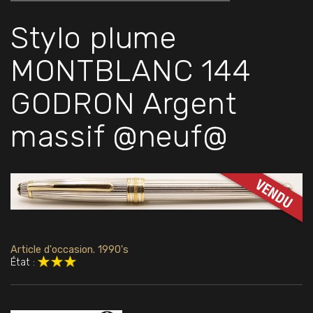
Stylo plume
MONTBLANC 144
GODRON Argent
massif @neuf@
Article d'occasion. 1990's
État :