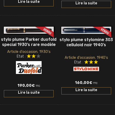
Lire la suite
Lire la suite
stylo plume Parker duofold
stylo plume stylomine 303
special 1930’s rare modèle
celluloid noir 1940’s
Article d'occasion. 1930's
Etat :
Article d'occasion. 1940's
Etat :
160,00
€
TTC
190,00
€
TTC
Lire la suite
Lire la suite