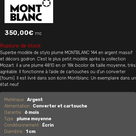
350,00
€
TTC
Rupture de stock
Superbe modèle de stylo plume MONTBLANC 144 en argent massif
et décors godron. C’est le plus petit modèle après la collection
Mozart. il a une plume 4810 en or 18k bicolor de taille moyenne, très
agréable. Il fonctionne à l’aide de cartouches ou d’un converter
(fourni). Il est livré dans son écrin Montblanc. Un exemplaire dans un
état neuf.
Matériaux :
Argent
Alimentation :
Converter et cartouche
Garantie :
6 mois
Type :
plume moyenne
Conditionnement :
Écrin
Diamètre :
1 cm