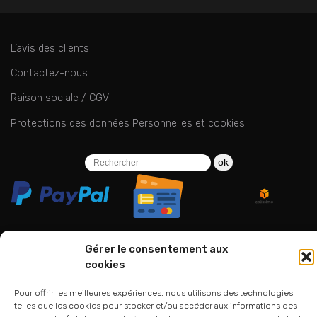
L’avis des clients
Contactez-nous
Raison sociale / CGV
Protections des données Personnelles et cookies
ok
Gérer le consentement aux
cookies
06 24 94 44 05
01 75 33 00 85
Pour offrir les meilleures expériences, nous utilisons des technologies
telles que les cookies pour stocker et/ou accéder aux informations des