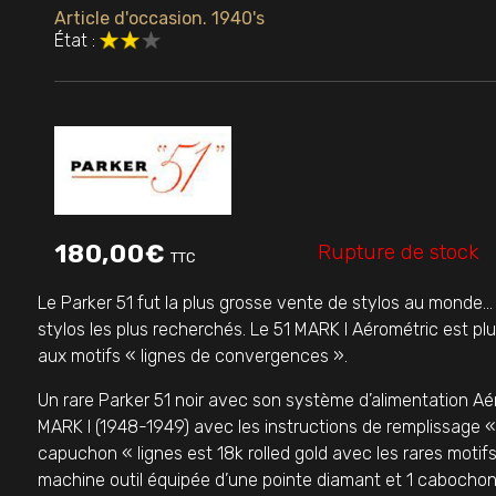
Article d'occasion. 1940's
État :
Rupture de stock
180,00
€
TTC
Le Parker 51 fut la plus grosse vente de stylos au monde… 
stylos les plus recherchés. Le 51 MARK I Aérométric est plus
aux motifs « lignes de convergences ».
Un rare Parker 51 noir avec son système d’alimentation Aé
MARK I (1948-1949) avec les instructions de remplissage « pr
capuchon « lignes est 18k rolled gold avec les rares motif
machine outil équipée d’une pointe diamant et 1 cabochon 