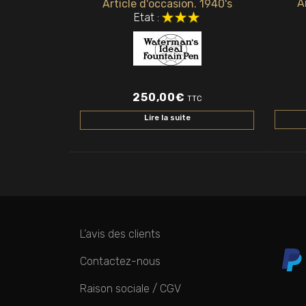
A
Article d'occasion. 1940's
Etat :
250,00
€
TTC
Lire la suite
L’avis des clients
Contactez-nous
Raison sociale / CGV