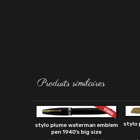
Produits similaires
stylo
stylo plume waterman emblem
pen 1940’s big size