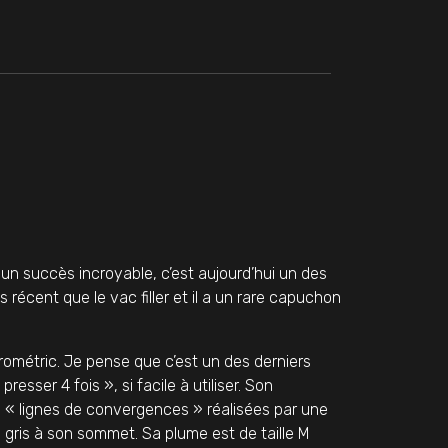
un succès incroyable, c’est aujourd’hui un des
 récent que le vac filler et il a un rare capuchon
rométric. Je pense que c’est un des derniers
esser 4 fois », si facile à utiliser. Son
s « lignes de convergences » réalisées par une
gris à son sommet. Sa plume est de taille M