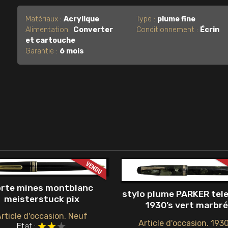
Matériaux :
Acrylique
Type :
plume fine
Alimentation :
Converter
Conditionnement :
Écrin
et cartouche
Garantie :
6 mois
rte mines montblanc
stylo plume PARKER tele
meisterstuck pix
1930’s vert marbré
rticle d'occasion. Neuf
Article d'occasion. 1930
Etat :