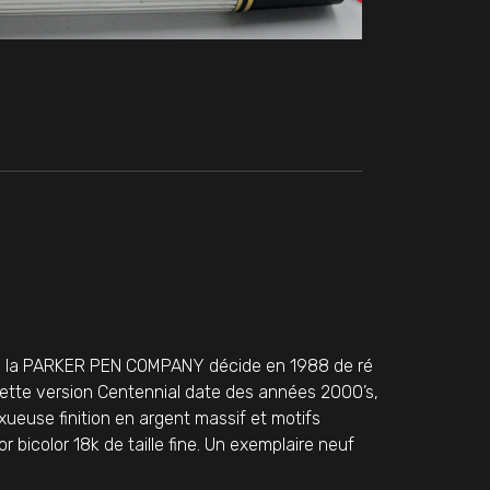
s, la PARKER PEN COMPANY décide en 1988 de ré
. Cette version Centennial date des années 2000’s,
xueuse finition en argent massif et motifs
or bicolor 18k de taille fine. Un exemplaire neuf