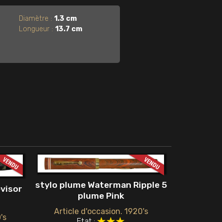
Diamètre :
1.3 cm
Longueur :
13.7 cm
stylo plume Waterman Ripple 5
visor
plume Pink
Article d'occasion. 1920's
's
Etat :