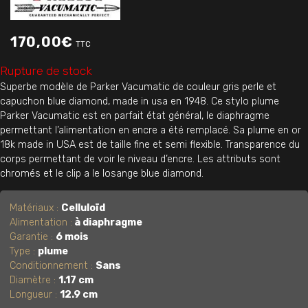
170,00
€
TTC
Rupture de stock
Superbe modèle de Parker Vacumatic de couleur gris perle et
capuchon blue diamond, made in usa en 1948. Ce stylo plume
Parker Vacumatic est en parfait état général, le diaphragme
permettant l’alimentation en encre a été remplacé. Sa plume en or
18k made in USA est de taille fine et semi flexible. Transparence du
corps permettant de voir le niveau d’encre. Les attributs sont
chromés et le clip a le losange blue diamond.
Matériaux :
Celluloïd
Alimentation :
à diaphragme
Garantie :
6 mois
Type :
plume
Conditionnement :
Sans
Diamètre :
1.17 cm
Longueur :
12.9 cm