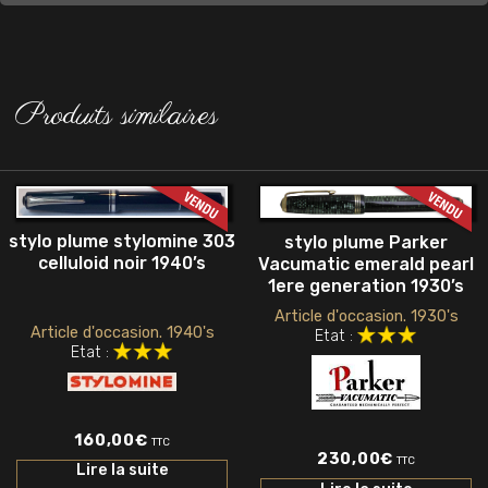
Produits similaires
stylo plume stylomine 303
stylo plume Parker
celluloid noir 1940’s
Vacumatic emerald pearl
1ere generation 1930’s
Article d'occasion. 1930's
Article d'occasion. 1940's
Etat :
Etat :
160,00
€
TTC
230,00
€
TTC
Lire la suite