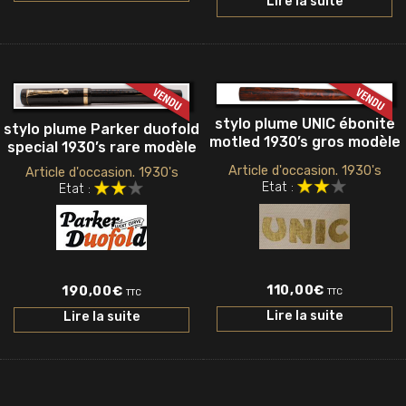
Lire la suite
stylo plume UNIC ébonite
stylo plume Parker duofold
motled 1930’s gros modèle
special 1930’s rare modèle
Article d'occasion. 1930's
Article d'occasion. 1930's
Etat :
Etat :
110,00
€
190,00
€
TTC
TTC
Lire la suite
Lire la suite