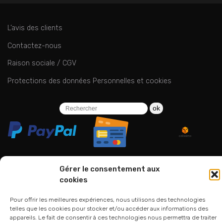
L’avis des clients
Contactez-nous
Raison sociale / CGV
Protections des données Personnelles et cookies
ok
Gérer le consentement aux
cookies
06 24 94 44 05
01 75 33 00 85
Pour offrir les meilleures expériences, nous utilisons des technologies
telles que les cookies pour stocker et/ou accéder aux informations des
appareils. Le fait de consentir à ces technologies nous permettra de traiter