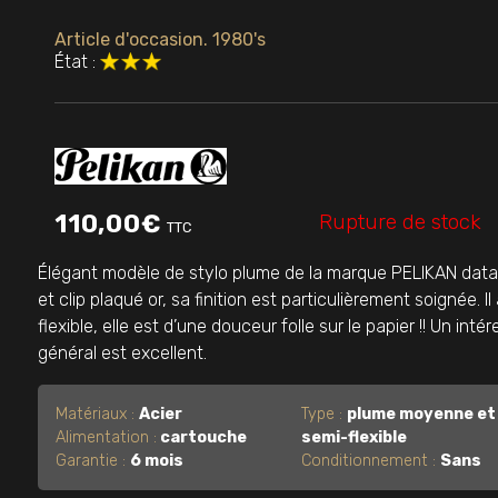
Article d'occasion. 1980's
État :
Rupture de stock
110,00
€
TTC
Élégant modèle de stylo plume de la marque PELIKAN datant
et clip plaqué or, sa finition est particulièrement soignée. 
flexible, elle est d’une douceur folle sur le papier !! Un i
général est excellent.
Matériaux :
Acier
Type :
plume moyenne et
Alimentation :
cartouche
semi-flexible
Garantie :
6 mois
Conditionnement :
Sans