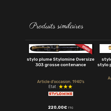
Produits similaires
stylo plume Stylomine Oversize
styl
303 grosse contenance
stylo 
A
Article d'occasion. 1940's
Etat :
220,00
€
TTC