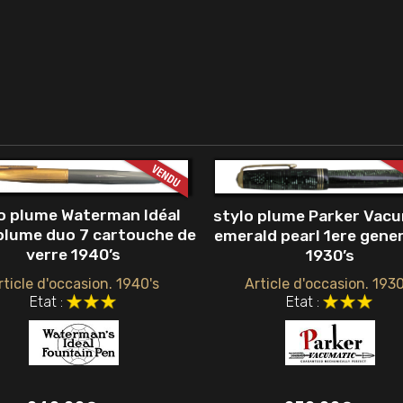
o plume Waterman Idéal
stylo plume Parker Vac
plume duo 7 cartouche de
emerald pearl 1ere gene
verre 1940’s
1930’s
rticle d'occasion. 1940's
Article d'occasion. 1930
Etat :
Etat :