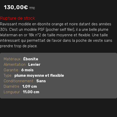
130,00
€
TTC
Rupture de stock
Ravissant modèle en ébonite orange et noire datant des années
30’s. C’est un modèle PSF (pocher self filer), il a une belle plume
Waterman en or 18k n°2 de taille moyenne et flexible. Une taille
intéressant qui permettait de l’avoir dans la poche de veste sans
prendre trop de place.
Matériaux :
Ébonite
Alimentation :
Levier
Garantie :
6 mois
Type :
plume moyenne et flexible
Conditionnement :
Sans
Diamètre :
1.09 cm
Longueur :
11.00 cm