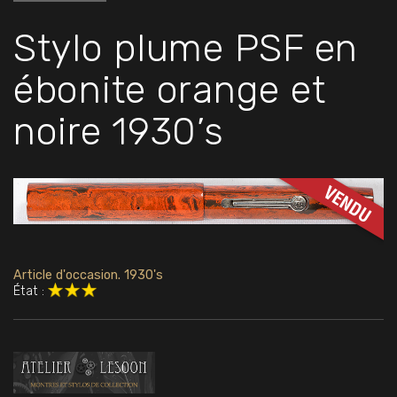
Stylo plume PSF en
ébonite orange et
noire 1930’s
Article d'occasion. 1930's
État :