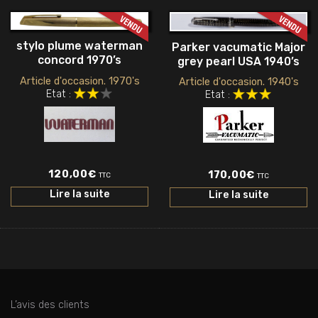
stylo plume waterman
Parker vacumatic Major
concord 1970’s
grey pearl USA 1940’s
Article d'occasion. 1970's
Article d'occasion. 1940's
Etat :
Etat :
120,00
€
170,00
€
TTC
TTC
Lire la suite
Lire la suite
L’avis des clients