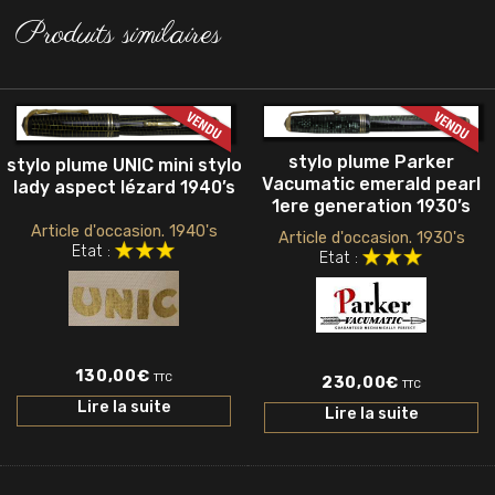
Produits similaires
stylo plume Parker
stylo plume UNIC mini stylo
Vacumatic emerald pearl
lady aspect lézard 1940’s
1ere generation 1930’s
Article d'occasion. 1940's
Article d'occasion. 1930's
Etat :
Etat :
130,00
€
TTC
230,00
€
TTC
Lire la suite
Lire la suite