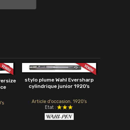
stylo plume Wahl Eversharp
versize
cylindrique junior 1920’s
nce
Article d'occasion. 1920's
's
Etat :