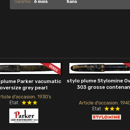
Garantie :
6 mois
Sans
stylo plume Stylomine O
 plume Parker vacumatic
303 grosse contena
oversize grey pearl
rticle d'occasion. 1930's
Etat :
Article d'occasion. 1940
Etat :