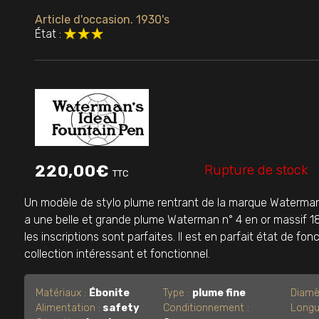
Article d'occasion. 1930's
État :
Rupture de stock
220,00
€
TTC
Un modèle de stylo plume rentrant de la marque Waterman, 
a une belle et grande plume Waterman n° 4 en or massif 18k e
les inscriptions sont parfaites. Il est en parfait état de f
collection intéressant et fonctionnel.
Matériaux :
Ébonite
Type :
plume fine
Diamè
Alimentation :
safety
Conditionnement :
Longu