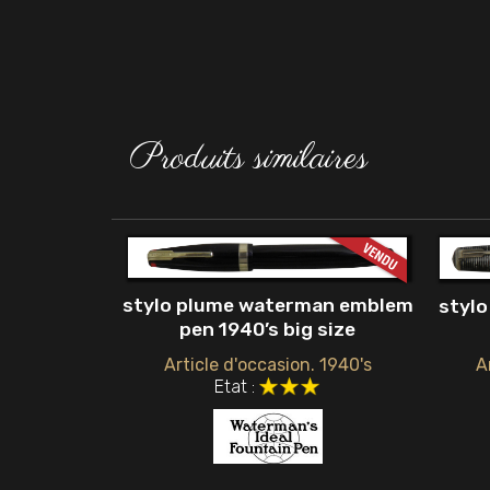
Produits similaires
stylo plume waterman emblem
stylo
pen 1940’s big size
Article d'occasion. 1940's
A
Etat :