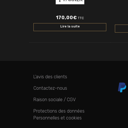
170,00
€
TTC
Lire la suite
L’avis des clients
Contactez-nous
Raison sociale / CGV
Protections des données
Personnelles et cookies