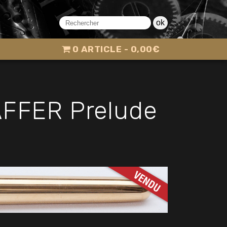
ok
0 ARTICLE
0,00€
AFFER Prelude