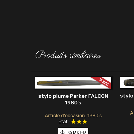
Produits similaires
stylo
stylo plume Parker FALCON
1980’s
A
Article d'occasion. 1980's
Etat :