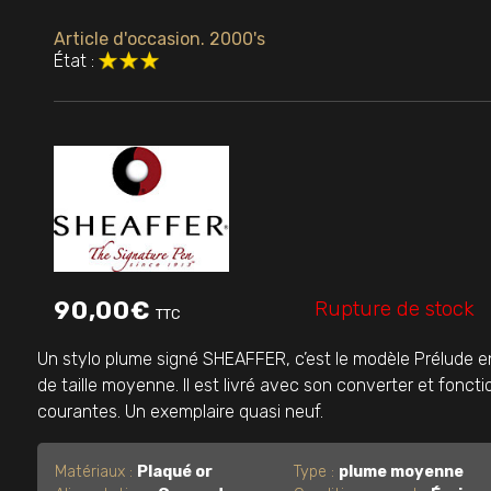
Article d'occasion. 2000's
État :
Rupture de stock
90,00
€
TTC
Un stylo plume signé SHEAFFER, c’est le modèle Prélude en 
de taille moyenne. Il est livré avec son converter et fon
courantes. Un exemplaire quasi neuf.
Matériaux :
Plaqué or
Type :
plume moyenne