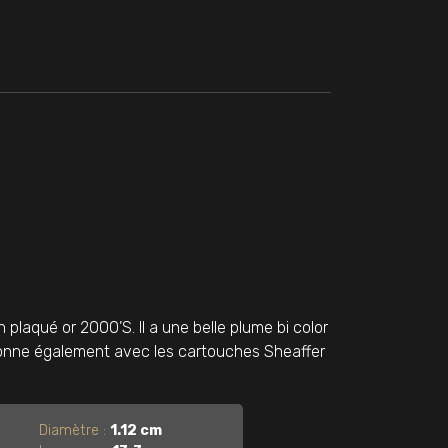
plaqué or 2000’S. Il a une belle plume bi color
ctionne également avec les cartouches Sheaffer
Diamètre :
1.12 cm