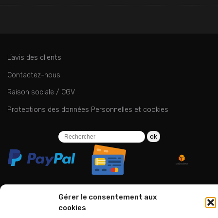
L’avis des clients
Contactez-nous
Raison sociale / CGV
Protections des données Personnelles et cookies
ok
Gérer le consentement aux
cookies
06 24 94 44 05