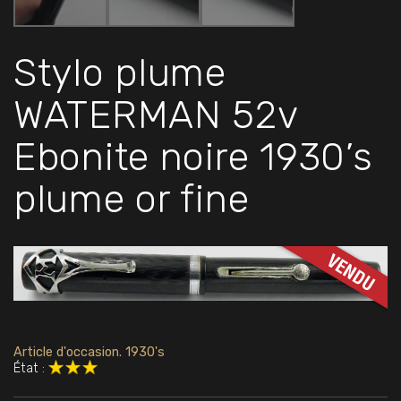
Stylo plume
WATERMAN 52v
Ebonite noire 1930’s
plume or fine
Article d'occasion. 1930's
État :