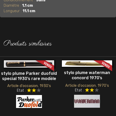
Conditionnement :
Sans
Diamètre :
1.1 cm
Longueur :
11.1 cm
Produits similaires
stylo plume waterman
stylo plume Parker duofold
concord 1970’s
special 1930’s rare modèle
Article d'occasion. 1970's
Article d'occasion. 1930's
Etat :
Etat :