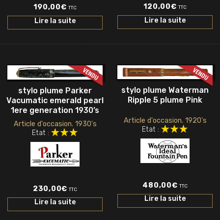
120,00
€
190,00
€
TTC
TTC
Lire la suite
Lire la suite
stylo plume Waterman
stylo plume Parker
Ripple 5 plume Pink
Vacumatic emerald pearl
1ere generation 1930’s
Article d'occasion. 1920's
Article d'occasion. 1930's
Etat :
Etat :
480,00
€
TTC
230,00
€
TTC
Lire la suite
Lire la suite