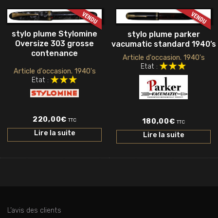
stylo plume Stylomine
stylo plume parker
Oversize 303 grosse
vacumatic standard 1940’s
contenance
Article d'occasion. 1940's
Etat :
Article d'occasion. 1940's
Etat :
220,00
€
TTC
180,00
€
TTC
Lire la suite
Lire la suite
L’avis des clients