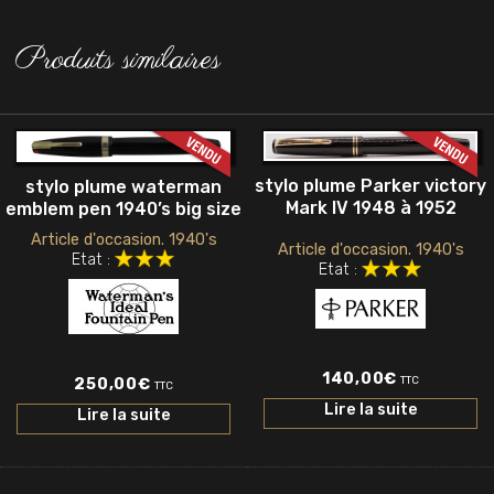
Produits similaires
stylo plume Parker victory
stylo plume waterman
Mark IV 1948 à 1952
emblem pen 1940’s big size
Article d'occasion. 1940's
Article d'occasion. 1940's
Etat :
Etat :
140,00
€
TTC
250,00
€
TTC
Lire la suite
Lire la suite