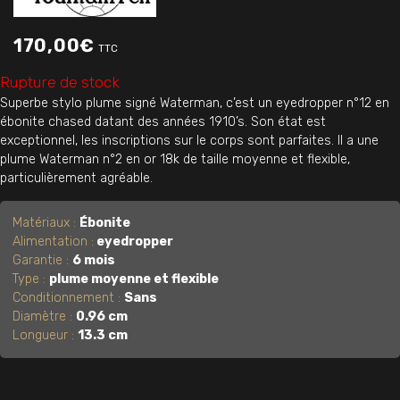
170,00
€
TTC
Rupture de stock
Superbe stylo plume signé Waterman, c’est un eyedropper n°12 en
ébonite chased datant des années 1910’s. Son état est
exceptionnel, les inscriptions sur le corps sont parfaites. Il a une
plume Waterman n°2 en or 18k de taille moyenne et flexible,
particulièrement agréable.
Matériaux :
Ébonite
Alimentation :
eyedropper
Garantie :
6 mois
Type :
plume moyenne et flexible
Conditionnement :
Sans
Diamètre :
0.96 cm
Longueur :
13.3 cm