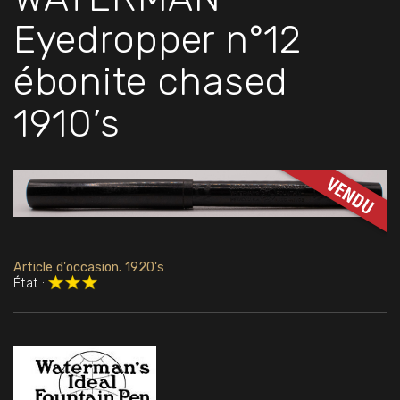
Eyedropper n°12
ébonite chased
1910’s
Article d'occasion. 1920's
État :