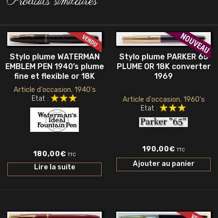
Produits similaires
Stylo plume WATERMAN
Stylo plume PARKER 65
EMBLEM PEN 1940’s plume
PLUME OR 18K converter
fine et flexible or 18K
1969
Article d'occasion. 1940's
Etat :
Article d'occasion. 1960's
Etat :
190,00
€
TTC
180,00
€
TTC
Ajouter au panier
Lire la suite