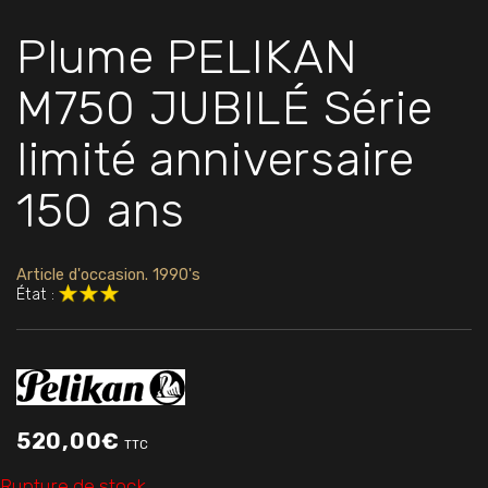
Plume PELIKAN
M750 JUBILÉ Série
limité anniversaire
150 ans
Article d'occasion. 1990's
État :
520,00
€
TTC
Rupture de stock