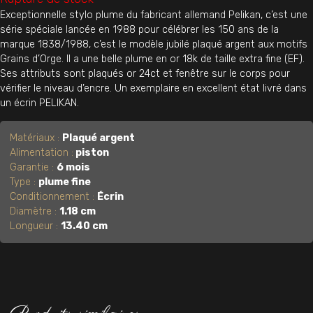
Exceptionnelle stylo plume du fabricant allemand Pelikan, c’est une
série spéciale lancée en 1988 pour célébrer les 150 ans de la
marque 1838/1988, c’est le modèle jubilé plaqué argent aux motifs
Grains d’Orge. Il a une belle plume en or 18k de taille extra fine (EF).
Ses attributs sont plaqués or 24ct et fenêtre sur le corps pour
vérifier le niveau d’encre. Un exemplaire en excellent état livré dans
un écrin PELIKAN.
Matériaux :
Plaqué argent
Alimentation :
piston
Garantie :
6 mois
Type :
plume fine
Conditionnement :
Écrin
Diamètre :
1.18 cm
Longueur :
13.40 cm