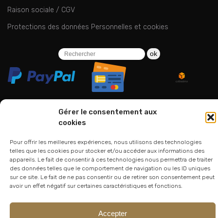
Raison sociale / CGV
Protections des données Personnelles et cookies
ok
Gérer le consentement aux
cookies
06 24 94 44 05
01 75 33 00 85
Pour offrir les meilleures expériences, nous utilisons des technologies
telles que les cookies pour stocker et/ou accéder aux informations des
appareils. Le fait de consentir à ces technologies nous permettra de traiter
des données telles que le comportement de navigation ou les ID uniques
sur ce site. Le fait de ne pas consentir ou de retirer son consentement peut
avoir un effet négatif sur certaines caractéristiques et fonctions.
Accepter