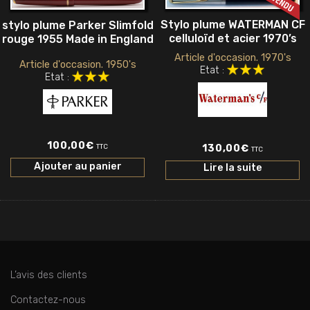
Stylo plume WATERMAN CF
stylo plume Parker Slimfold
celluloïd et acier 1970’s
rouge 1955 Made in England
Article d'occasion. 1970's
Article d'occasion. 1950's
Etat :
Etat :
100,00
€
TTC
130,00
€
TTC
Ajouter au panier
Lire la suite
L’avis des clients
Contactez-nous